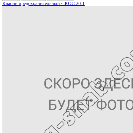
Клапан предохранительный ч.КОС 20-1