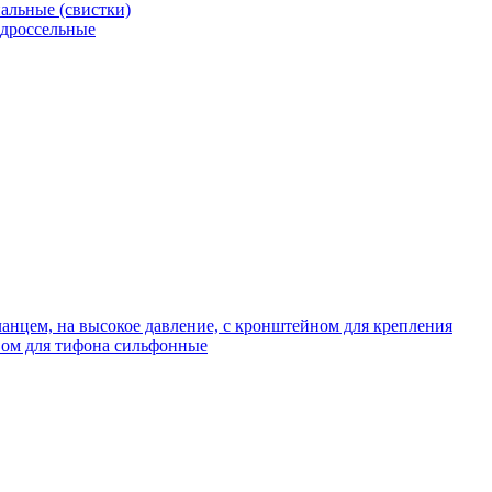
альные (свистки)
 дроссельные
нцем, на высокое давление, с кронштейном для крепления
ом для тифона сильфонные