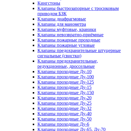
Кингстоны
Клапаны быстрозапорные с тросиковым
приводом БЗК
Клапаны диафрагмовые
Клапаны для манометра
Клапаны муфтовые, краники
Клапаны невозвратно-приёмные
Клапаны пожарные проходные
Клапаны пожарные угловые
Клапаны предохранительные штуцерные
сигнальные (свистки)
Клапаны предохранительные,
редукционные, дроссельные
Клапаны проходные Ду-10
Клапаны проходные Ду-100
Клапаны проходные Ду-125
Клапаны проходные Ду-15
Клапаны проходные Ду-150
Клапаны проходные Ду-20
Клапаны проходные Ду-25
Клапаны проходные Ду-32
Клапаны проходные Ду-40
Клапаны проходные Ду-50
Клапаны проходные Ду-6
Клапаны проходные Ду-65, Ду-70