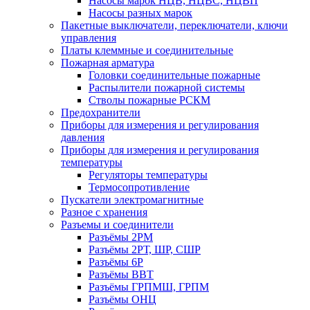
Насосы марок НЦВ, НЦВС, НЦВП
Насосы разных марок
Пакетные выключатели, переключатели, ключи
управления
Платы клеммные и соединительные
Пожарная арматура
Головки соединительные пожарные
Распылители пожарной системы
Стволы пожарные РСКМ
Предохранители
Приборы для измерения и регулирования
давления
Приборы для измерения и регулирования
температуры
Регуляторы температуры
Термосопротивление
Пускатели электромагнитные
Разное с хранения
Разъемы и соединители
Разъёмы 2РМ
Разъёмы 2РТ, ШР, СШР
Разъёмы 6Р
Разъёмы ВВТ
Разъёмы ГРПМШ, ГРПМ
Разъёмы ОНЦ