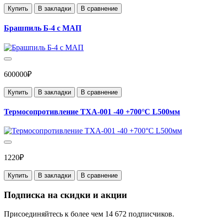
Купить
В закладки
В сравнение
Брашпиль Б-4 с МАП
600000₽
Купить
В закладки
В сравнение
Термосопротивление ТХА-001 -40 +700°С L500мм
1220₽
Купить
В закладки
В сравнение
Подписка на скидки и акции
Присоединяйтесь к более чем 14 672 подписчиков.