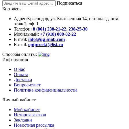
Подписаться
Контакты
Адрес:
Краснодар, ул. Кожевенная 14, с торца здания
этаж 2, оф. 1
Телефон:
8 (861) 238-21-22
,
238-25-30
Мобильный:
+7 (918) 008-02-22
E-mail:
info@ug-snab.com
E-mail:
optproekt@list.ru
Способы оплаты:
Информация
О нас
Оплата
Доставка
Вопрос-ответ
Политика конфиденциальности
Личный кабинет
Мой кабинет
История заказов
Закладки
Новостная рассылка