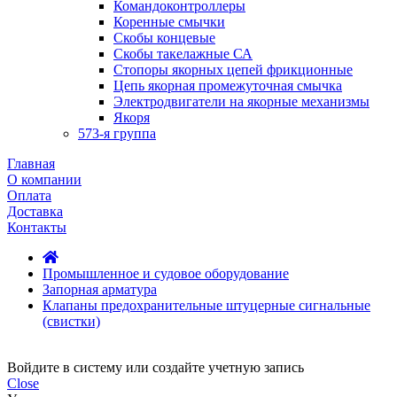
Командоконтроллеры
Коренные смычки
Скобы концевые
Скобы такелажные СА
Стопоры якорных цепей фрикционные
Цепь якорная промежуточная смычка
Электродвигатели на якорные механизмы
Якоря
573-я группа
Главная
О компании
Оплата
Доставка
Контакты
Промышленное и судовое оборудование
Запорная арматура
Клапаны предохранительные штуцерные сигнальные
(свистки)
Войдите в систему или создайте учетную запись
Close