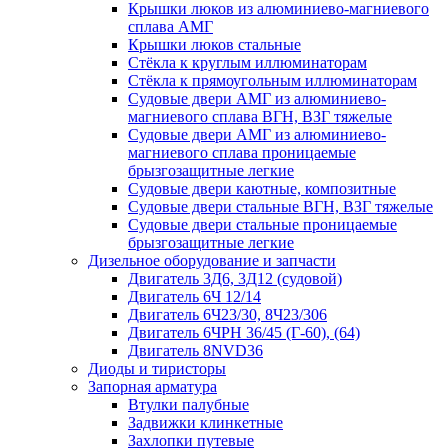
Крышки люков из алюминиево-магниевого
сплава АМГ
Крышки люков стальные
Стёкла к круглым иллюминаторам
Стёкла к прямоугольным иллюминаторам
Судовые двери АМГ из алюминиево-
магниевого сплава ВГН, ВЗГ тяжелые
Судовые двери АМГ из алюминиево-
магниевого сплава проницаемые
брызгозащитные легкие
Судовые двери каютные, композитные
Судовые двери стальные ВГН, ВЗГ тяжелые
Судовые двери стальные проницаемые
брызгозащитные легкие
Дизельное оборудование и запчасти
Двигатель 3Д6, 3Д12 (судовой)
Двигатель 6Ч 12/14
Двигатель 6Ч23/30, 8Ч23/306
Двигатель 6ЧРН 36/45 (Г-60), (64)
Двигатель 8NVD36
Диоды и тиристоры
Запорная арматура
Втулки палубные
Задвижки клинкетные
Захлопки путевые