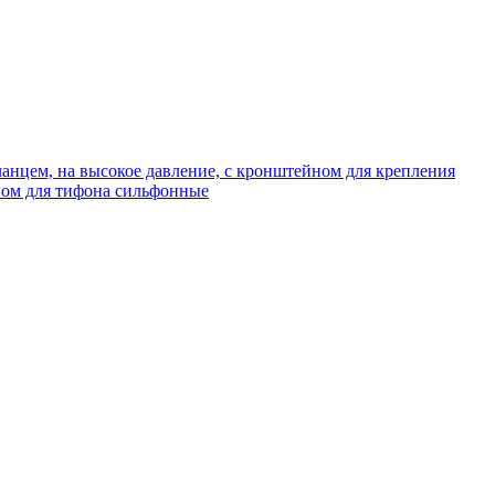
нцем, на высокое давление, с кронштейном для крепления
ом для тифона сильфонные