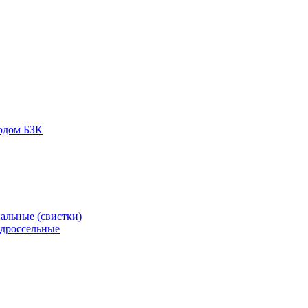
одом БЗК
альные (свистки)
 дроссельные