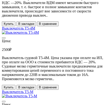
НДС ―20%. Выключатели ВДМ имеют механизм быстрого
замыкания, т. е. быстрое и полное замыкание контактов
выключателя, происходит вне зависимости от скорости
движения привода выключ..
Купить
В закладки
В сравнение
Выключатель Т5-4М
Цена:
2500₽
Выключатель судовой Т5-4М. Цена указана при оплате на ИП,
при оплате на ООО к стоимости прибавится НДС ― 20%.
Судовые мелко герметичные выключатели предназначены для
коммутирования цепей переменного и постоянного тока
напряжением до 220В и максимальным током до 16А.
Применяются мелко герметичн..
Купить
В закладки
В сравнение
Выключатель Т5-М
Цена: