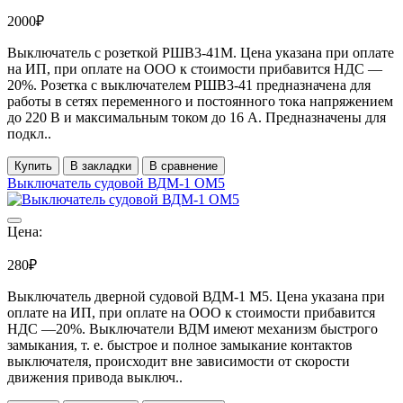
2000₽
Выключатель с розеткой РШВ3-41М. Цена указана при оплате
на ИП, при оплате на ООО к стоимости прибавится НДС ―
20%. Розетка с выключателем РШВ3-41 предназначена для
работы в сетях переменного и постоянного тока напряжением
до 220 В и максимальным током до 16 А. Предназначены для
подкл..
Купить
В закладки
В сравнение
Выключатель судовой ВДМ-1 ОМ5
Цена:
280₽
Выключатель дверной судовой ВДМ-1 М5. Цена указана при
оплате на ИП, при оплате на ООО к стоимости прибавится
НДС ―20%. Выключатели ВДМ имеют механизм быстрого
замыкания, т. е. быстрое и полное замыкание контактов
выключателя, происходит вне зависимости от скорости
движения привода выключ..