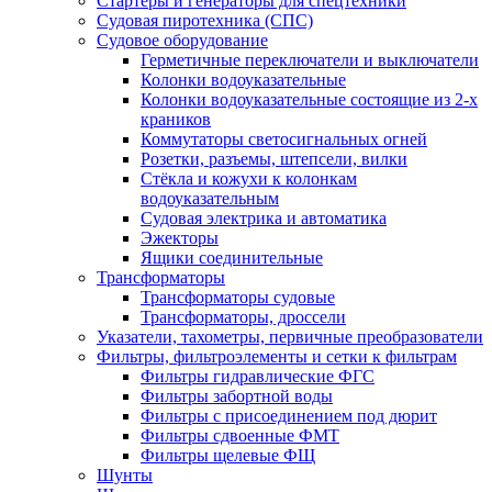
Стартеры и генераторы для спецтехники
Судовая пиротехника (СПС)
Судовое оборудование
Герметичные переключатели и выключатели
Колонки водоуказательные
Колонки водоуказательные состоящие из 2-х
краников
Коммутаторы светосигнальных огней
Розетки, разъемы, штепсели, вилки
Стёкла и кожухи к колонкам
водоуказательным
Судовая электрика и автоматика
Эжекторы
Ящики соединительные
Трансформаторы
Трансформаторы судовые
Трансформаторы, дроссели
Указатели, тахометры, первичные преобразователи
Фильтры, фильтроэлементы и сетки к фильтрам
Фильтры гидравлические ФГС
Фильтры забортной воды
Фильтры с присоединением под дюрит
Фильтры сдвоенные ФМТ
Фильтры щелевые ФЩ
Шунты