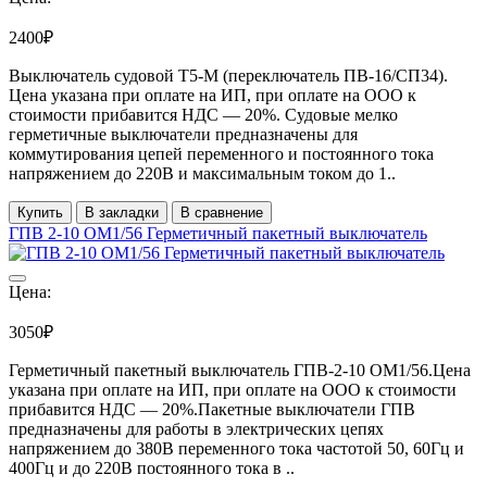
2400₽
Выключатель судовой Т5-М (переключатель ПВ-16/СП34).
Цена указана при оплате на ИП, при оплате на ООО к
стоимости прибавится НДС ― 20%. Судовые мелко
герметичные выключатели предназначены для
коммутирования цепей переменного и постоянного тока
напряжением до 220В и максимальным током до 1..
Купить
В закладки
В сравнение
ГПВ 2-10 ОМ1/56 Герметичный пакетный выключатель
Цена:
3050₽
Герметичный пакетный выключатель ГПВ-2-10 ОМ1/56.Цена
указана при оплате на ИП, при оплате на ООО к стоимости
прибавится НДС ― 20%.Пакетные выключатели ГПВ
предназначены для работы в электрических цепях
напряжением до 380В переменного тока частотой 50, 60Гц и
400Гц и до 220В постоянного тока в ..