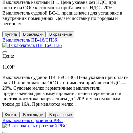
Выключатель каютный В-1. Цена указана без НДС, при
оплате на ООО к стоимости прибавляется НДС - 20%.
Выключатель судовой ВС-1, предназначен для установке в
внутренних помещениях. Делаем доставку по городам и
регионам...
Купить
В закладки
В сравнение
Выключатель ПВ-16/СП36
Цена:
1100₽
Выключатель судовой ПВ-16/СП36. Цена указана при оплате
на ИП, при оплате на ООО к стоимости прибавится НДС ―
20%. Судовые мелко герметичные выключатели
предназначены для коммутирования цепей переменного и
постоянного тока напряжением до 220В и максимальным
током до 16А. Применяются мелко..
Купить
В закладки
В сравнение
Выключатель с розеткой РВС