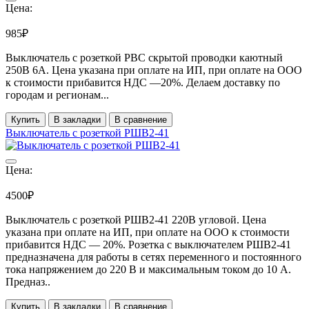
Цена:
985₽
Выключатель с розеткой РВС скрытой проводки каютный
250В 6А. Цена указана при оплате на ИП, при оплате на ООО
к стоимости прибавится НДС ―20%. Делаем доставку по
городам и регионам...
Купить
В закладки
В сравнение
Выключатель с розеткой РШВ2-41
Цена:
4500₽
Выключатель с розеткой РШВ2-41 220В угловой. Цена
указана при оплате на ИП, при оплате на ООО к стоимости
прибавится НДС ― 20%. Розетка с выключателем РШВ2-41
предназначена для работы в сетях переменного и постоянного
тока напряжением до 220 В и максимальным током до 10 А.
Предназ..
Купить
В закладки
В сравнение