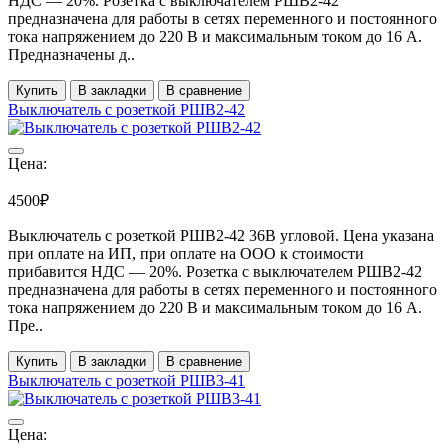
НДС ― 20%. Розетка с выключателем РШВ2-42
предназначена для работы в сетях переменного и постоянного
тока напряжением до 220 В и максимальным током до 16 А.
Предназначены д..
Купить
В закладки
В сравнение
Выключатель с розеткой РШВ2-42
Цена:
4500₽
Выключатель с розеткой РШВ2-42 36В угловой. Цена указана
при оплате на ИП, при оплате на ООО к стоимости
прибавится НДС ― 20%. Розетка с выключателем РШВ2-42
предназначена для работы в сетях переменного и постоянного
тока напряжением до 220 В и максимальным током до 16 А.
Пре..
Купить
В закладки
В сравнение
Выключатель с розеткой РШВ3-41
Цена: