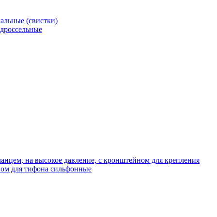
альные (свистки)
 дроссельные
нцем, на высокое давление, с кронштейном для крепления
ом для тифона сильфонные