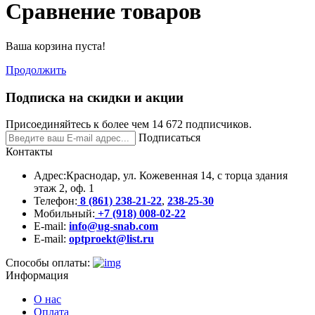
Сравнение товаров
Ваша корзина пуста!
Продолжить
Подписка на скидки и акции
Присоединяйтесь к более чем 14 672 подписчиков.
Подписаться
Контакты
Адрес:
Краснодар, ул. Кожевенная 14, с торца здания
этаж 2, оф. 1
Телефон:
8 (861) 238-21-22
,
238-25-30
Мобильный:
+7 (918) 008-02-22
E-mail:
info@ug-snab.com
E-mail:
optproekt@list.ru
Способы оплаты:
Информация
О нас
Оплата