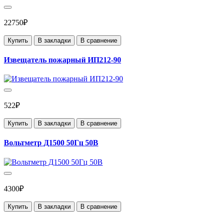
22750₽
Купить
В закладки
В сравнение
Извещатель пожарный ИП212-90
522₽
Купить
В закладки
В сравнение
Вольтметр Д1500 50Гц 50В
4300₽
Купить
В закладки
В сравнение