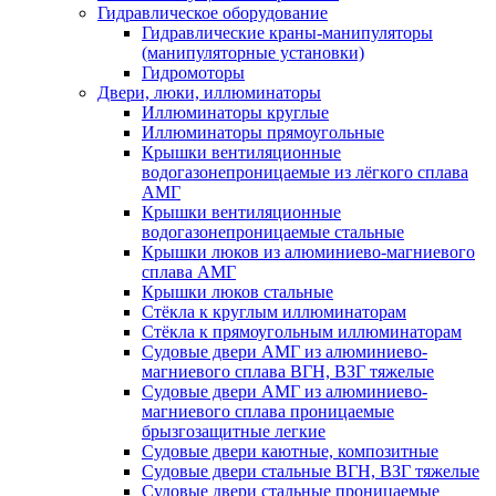
Гидравлическое оборудование
Гидравлические краны-манипуляторы
(манипуляторные установки)
Гидромоторы
Двери, люки, иллюминаторы
Иллюминаторы круглые
Иллюминаторы прямоугольные
Крышки вентиляционные
водогазонепроницаемые из лёгкого сплава
АМГ
Крышки вентиляционные
водогазонепроницаемые стальные
Крышки люков из алюминиево-магниевого
сплава АМГ
Крышки люков стальные
Стёкла к круглым иллюминаторам
Стёкла к прямоугольным иллюминаторам
Судовые двери АМГ из алюминиево-
магниевого сплава ВГН, ВЗГ тяжелые
Судовые двери АМГ из алюминиево-
магниевого сплава проницаемые
брызгозащитные легкие
Судовые двери каютные, композитные
Судовые двери стальные ВГН, ВЗГ тяжелые
Судовые двери стальные проницаемые