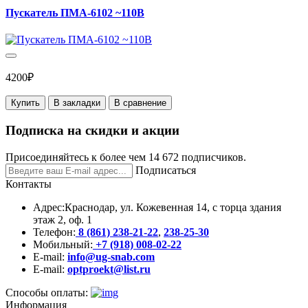
Пускатель ПМА-6102 ~110В
4200₽
Купить
В закладки
В сравнение
Подписка на скидки и акции
Присоединяйтесь к более чем 14 672 подписчиков.
Подписаться
Контакты
Адрес:
Краснодар, ул. Кожевенная 14, с торца здания
этаж 2, оф. 1
Телефон:
8 (861) 238-21-22
,
238-25-30
Мобильный:
+7 (918) 008-02-22
E-mail:
info@ug-snab.com
E-mail:
optproekt@list.ru
Способы оплаты:
Информация