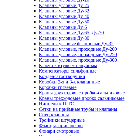
Клапаны угловые Ду-25
Клапаны угловые Ду-32
Клапаны угловые Ду-40
Клапаны угловые Ду-50
Клапаны угловые Ду-6
Клапаны угловые Ду-65, Ду-70
Клапаны угловые Ду-80
Клапаны угловые фланцевые Ду-32
Клапаны угловые, проходные Ду-200
Клапаны угловые, проходные Ду-250
Клапаны угловые, проходные Ду-300
Ключи к втулкам палубным
Компенсаторы сильфонные
Конденсатоотводчики
Коробки 2-х и 3-х клапанные
Коробки грязевые
Краны двухходовые пробко-сальниковые
Краны трёхходовые пробко-сальниковые
Ниппели к ШТС
Сетки на приёмные трубы и клапаны
Спец клапаны
Тройники штуцерные
Фланцы, приварыши
Фонари смотровые