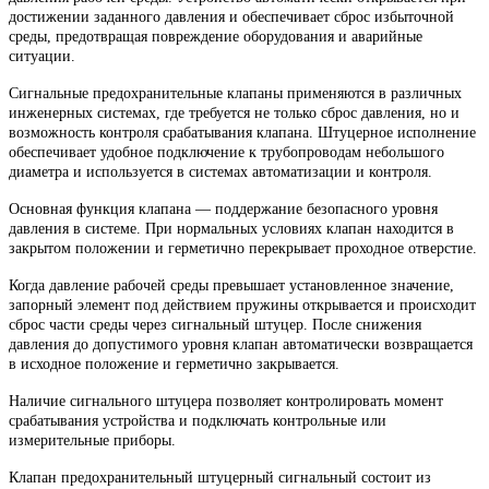
достижении заданного давления и обеспечивает сброс избыточной
среды, предотвращая повреждение оборудования и аварийные
ситуации.
Сигнальные предохранительные клапаны применяются в различных
инженерных системах, где требуется не только сброс давления, но и
возможность контроля срабатывания клапана. Штуцерное исполнение
обеспечивает удобное подключение к трубопроводам небольшого
диаметра и используется в системах автоматизации и контроля.
Основная функция клапана — поддержание безопасного уровня
давления в системе. При нормальных условиях клапан находится в
закрытом положении и герметично перекрывает проходное отверстие.
Когда давление рабочей среды превышает установленное значение,
запорный элемент под действием пружины открывается и происходит
сброс части среды через сигнальный штуцер. После снижения
давления до допустимого уровня клапан автоматически возвращается
в исходное положение и герметично закрывается.
Наличие сигнального штуцера позволяет контролировать момент
срабатывания устройства и подключать контрольные или
измерительные приборы.
Клапан предохранительный штуцерный сигнальный состоит из