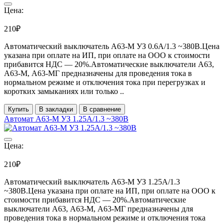
Цена:
210₽
Автоматический выключатель А63-М УЗ 0.6А/1.3 ~380В.Цена
указана при оплате на ИП, при оплате на ООО к стоимости
прибавится НДС ― 20%.Автоматические выключатели А63,
А63-М, А63-МГ предназначены для проведения тока в
нормальном режиме и отключения тока при перегрузках и
коротких замыканиях или только ..
Купить
В закладки
В сравнение
Автомат А63-М УЗ 1.25А/1.3 ~380В
Цена:
210₽
Автоматический выключатель А63-М УЗ 1.25А/1.3
~380В.Цена указана при оплате на ИП, при оплате на ООО к
стоимости прибавится НДС ― 20%.Автоматические
выключатели А63, А63-М, А63-МГ предназначены для
проведения тока в нормальном режиме и отключения тока