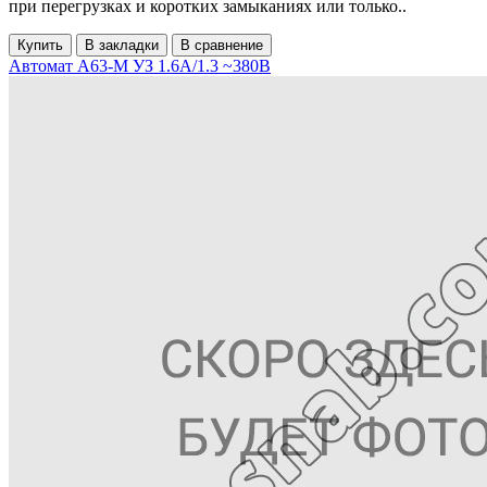
при перегрузках и коротких замыканиях или только..
Купить
В закладки
В сравнение
Автомат А63-М УЗ 1.6А/1.3 ~380В