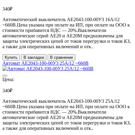
340₽
Автоматический выключатель АЕ2043-100-00У3 16А/12
~660В.Цена указана при оплате на ИП, при оплате на ООО к
стоимости прибавится НДС ― 20%.Выключатели
автоматические серий АЕ20 и АЕ20М предназначены для
защиты электрических цепей от токов перегрузки и токов КЗ,
а также для оперативных включений и отк..
Купить
В закладки
В сравнение
Автомат АЕ2043-100-00У3 25А/12 ~660В
Цена:
340₽
Автоматический выключатель АЕ2043-100-00У3 25А/12
~660В.Цена указана при оплате на ИП, при оплате на ООО к
стоимости прибавится НДС ― 20%.Выключатели
автоматические серий АЕ20 и АЕ20М предназначены для
защиты электрических цепей от токов перегрузки и токов КЗ,
а также для оперативных включений и отк..