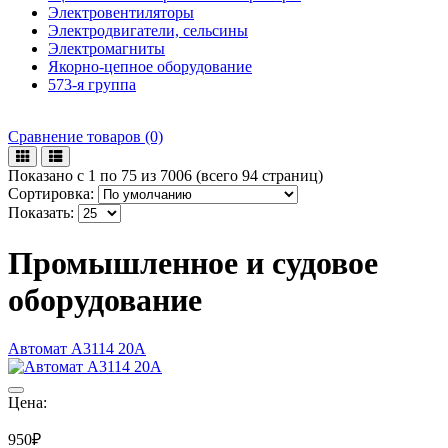
Электровентиляторы
Электродвигатели, сельсины
Электромагниты
Якорно-цепное оборудование
573-я группа
Сравнение товаров (0)
Показано с 1 по 75 из 7006 (всего 94 страниц)
Сортировка:
Показать:
Промышленное и судовое
оборудование
Автомат А3114 20А
Цена:
950₽