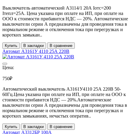
Выключатель автоматический А3114/1 20А Iотс=200
Iтепл=25А. Цена указана при оплате на ИП, при оплате на
ООО к стоимости прибавится НДС ― 20%. Автоматические
выключатели серии А предназначены для проведения тока в
нормальном режиме и отключения тока при перегрузках и
коротких замыкан..
Купить
В закладки
В сравнение
Автомат А3161У 4110 25А 220В
Цена:
750₽
Автоматический выключатель А3161У4110 25А 220В 50-
60Гц.Цена указана при оплате на ИП, при оплате на ООО к
стоимости прибавится НДС ― 20%.Автоматические
выключатели серии А предназначены для проведения тока в
нормальном режиме и отключения тока при перегрузках и
коротких замыканиях, нечастых оператив..
Купить
В закладки
В сравнение
Автомат А3312БР 100А