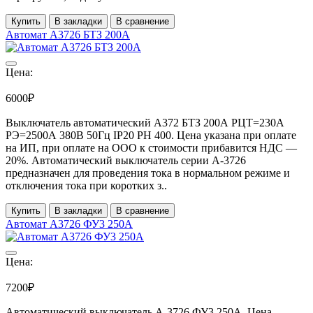
Купить
В закладки
В сравнение
Автомат А3726 БТЗ 200А
Цена:
6000₽
Выключатель автоматический А372 БТЗ 200А РЦТ=230А
РЭ=2500А 380В 50Гц IP20 РН 400. Цена указана при оплате
на ИП, при оплате на ООО к стоимости прибавится НДС ―
20%. Автоматический выключатель серии А-3726
предназначен для проведения тока в нормальном режиме и
отключения тока при коротких з..
Купить
В закладки
В сравнение
Автомат А3726 ФУ3 250А
Цена:
7200₽
Автоматический выключатель А-3726 ФУ3 250А. Цена