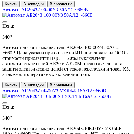
Купить
В закладки
В сравнение
Автомат АЕ2043-100-00У3 50А/12 ~660В
Цена:
340₽
Автоматический выключатель АЕ2043-100-00У3 50А/12
~660В.Цена указана при оплате на ИП, при оплате на ООО к
стоимости прибавится НДС ― 20%.Выключатели
автоматические серий АЕ20 и АЕ20М предназначены для
защиты электрических цепей от токов перегрузки и токов КЗ,
а также для оперативных включений и отк..
Купить
В закладки
В сравнение
Автомат АЕ2043-10Б-00У3 УХЛ4-Б 16А/12 ~660В
Цена:
340₽
Автоматический выключатель АЕ2043-10Б-00У3 УХЛ4-Б
16А/12 ~660В.Цена указана при оплате на ИП, при оплате на