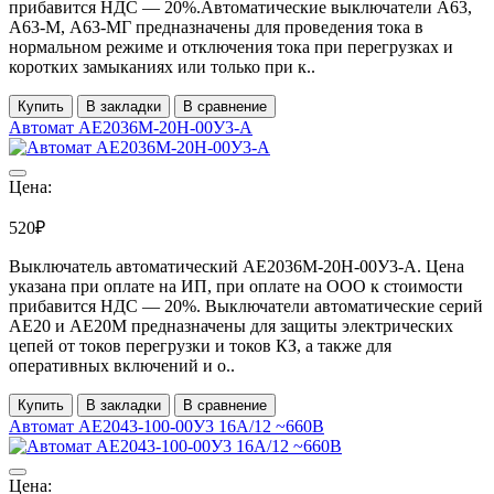
прибавится НДС ― 20%.Автоматические выключатели А63,
А63-М, А63-МГ предназначены для проведения тока в
нормальном режиме и отключения тока при перегрузках и
коротких замыканиях или только при к..
Купить
В закладки
В сравнение
Автомат АЕ2036М-20Н-00У3-А
Цена:
520₽
Выключатель автоматический АЕ2036М-20Н-00У3-А. Цена
указана при оплате на ИП, при оплате на ООО к стоимости
прибавится НДС ― 20%. Выключатели автоматические серий
АЕ20 и АЕ20М предназначены для защиты электрических
цепей от токов перегрузки и токов КЗ, а также для
оперативных включений и о..
Купить
В закладки
В сравнение
Автомат АЕ2043-100-00У3 16А/12 ~660В
Цена: