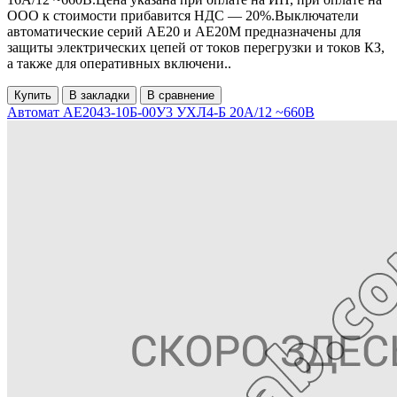
ООО к стоимости прибавится НДС ― 20%.Выключатели
автоматические серий АЕ20 и АЕ20М предназначены для
защиты электрических цепей от токов перегрузки и токов КЗ,
а также для оперативных включени..
Купить
В закладки
В сравнение
Автомат АЕ2043-10Б-00У3 УХЛ4-Б 20А/12 ~660В