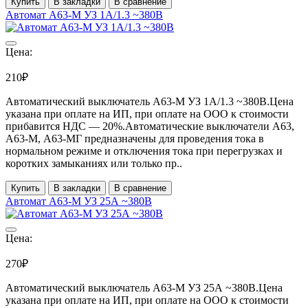
Купить
В закладки
В сравнение
Автомат А63-М УЗ 1А/1.3 ~380В
Цена:
210₽
Автоматический выключатель А63-М УЗ 1А/1.3 ~380В.Цена
указана при оплате на ИП, при оплате на ООО к стоимости
прибавится НДС ― 20%.Автоматические выключатели А63,
А63-М, А63-МГ предназначены для проведения тока в
нормальном режиме и отключения тока при перегрузках и
коротких замыканиях или только пр..
Купить
В закладки
В сравнение
Автомат А63-М УЗ 25А ~380В
Цена:
270₽
Автоматический выключатель А63-М УЗ 25А ~380В.Цена
указана при оплате на ИП, при оплате на ООО к стоимости