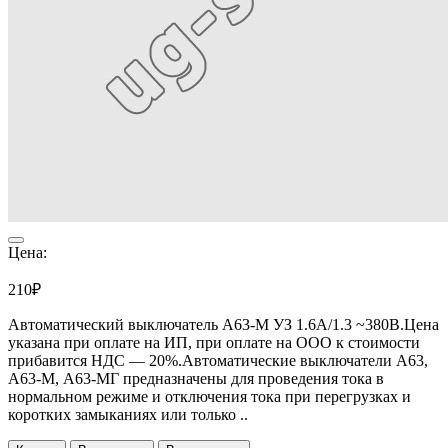
Цена:
210₽
Автоматический выключатель А63-М УЗ 1.6А/1.3 ~380В.Цена
указана при оплате на ИП, при оплате на ООО к стоимости
прибавится НДС ― 20%.Автоматические выключатели А63,
А63-М, А63-МГ предназначены для проведения тока в
нормальном режиме и отключения тока при перегрузках и
коротких замыканиях или только ..