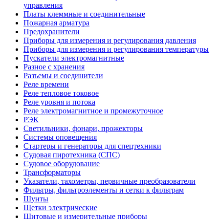
управления
Платы клеммные и соединительные
Пожарная арматура
Предохранители
Приборы для измерения и регулирования давления
Приборы для измерения и регулирования температуры
Пускатели электромагнитные
Разное с хранения
Разъемы и соединители
Реле времени
Реле тепловое токовое
Реле уровня и потока
Реле электромагнитное и промежуточное
РЭК
Светильники, фонари, прожекторы
Системы оповещения
Стартеры и генераторы для спецтехники
Судовая пиротехника (СПС)
Судовое оборудование
Трансформаторы
Указатели, тахометры, первичные преобразователи
Фильтры, фильтроэлементы и сетки к фильтрам
Шунты
Щетки электрические
Щитовые и измерительные приборы