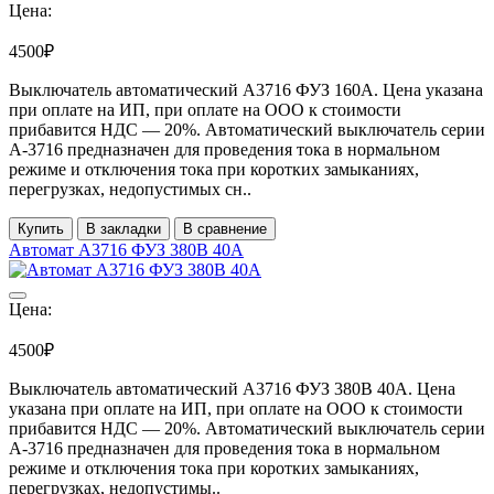
Цена:
4500₽
Выключатель автоматический А3716 ФУЗ 160А. Цена указана
при оплате на ИП, при оплате на ООО к стоимости
прибавится НДС ― 20%. Автоматический выключатель серии
А-3716 предназначен для проведения тока в нормальном
режиме и отключения тока при коротких замыканиях,
перегрузках, недопустимых сн..
Купить
В закладки
В сравнение
Автомат А3716 ФУЗ 380В 40А
Цена:
4500₽
Выключатель автоматический А3716 ФУЗ 380В 40А. Цена
указана при оплате на ИП, при оплате на ООО к стоимости
прибавится НДС ― 20%. Автоматический выключатель серии
А-3716 предназначен для проведения тока в нормальном
режиме и отключения тока при коротких замыканиях,
перегрузках, недопустимы..