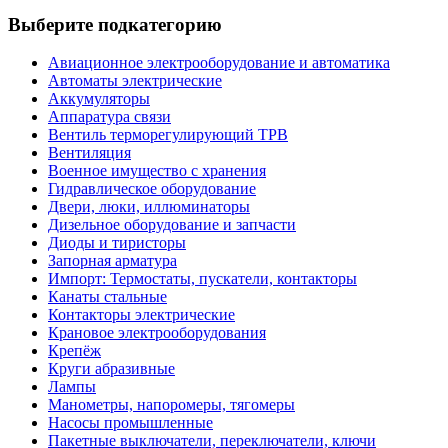
Выберите подкатегорию
Авиационное электрооборудование и автоматика
Автоматы электрические
Аккумуляторы
Аппаратура связи
Вентиль терморегулирующий ТРВ
Вентиляция
Военное имущество с хранения
Гидравлическое оборудование
Двери, люки, иллюминаторы
Дизельное оборудование и запчасти
Диоды и тиристоры
Запорная арматура
Импорт: Термостаты, пускатели, контакторы
Канаты стальные
Контакторы электрические
Крановое электрооборудования
Крепёж
Круги абразивные
Лампы
Манометры, напоромеры, тягомеры
Насосы промышленные
Пакетные выключатели, переключатели, ключи