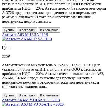
указана при оплате на ИП, при оплате на ООО к стоимости
прибавится НДС ― 20%. Автоматический выключатель серии
А-3726 предназначен для проведения тока в нормальном
режиме и отключения тока при коротких замыканиях,
перегрузках, недопустимых ..
Купить
В закладки
В сравнение
Автомат А63-М 12,5А 110В
Цена:
220₽
Автоматический выключатель А63-М УЗ 12,5А 110В. Цена
указана при оплате на ИП, при оплате на ООО к стоимости
прибавится НДС ― 20%. Автоматические выключатели А63,
А63-М, А63-МГ предназначены для проведения тока в
нормальном режиме и отключения тока при перегрузках и
коротких замыканиях или..
Купить
В закладки
В сравнение
Автомат А63-М УЗ 0.6А/1.3 ~380В