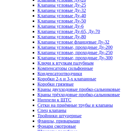
Клапаны угловые Ду-25
Клапаны угловые Ду-32
Клапаны угловые Ду-40
Клапаны угловые Ду-50
Клапаны угловые Ду-6
Клапаны угловые Ду-65, Ду-70
Клапаны угловые Ду-80
Клапаны угловые фланцевые Ду-32
Клапаны угловые, проходные Ду-200
Клапаны угловые, проходные Ду-250
Клапаны угловые, проходные Ду-300
Ключи к втулкам палубным
Компенсаторы сильфонные
Конденсатоотводчики
Коробки 2-х и 3-х клапанные
Коробки грязевые
Краны двухходовые пробко-сальниковые
Краны трёхходовые пробко-сальниковые
Ниппели к ШТС
Сетки на приёмные трубы и клапаны
Спец клапаны
Тройники штуцерные
Фланцы, приварыши
Фонари смотровые