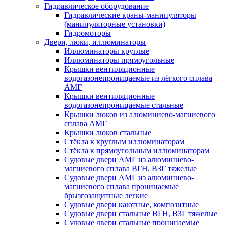
Гидравлическое оборудование
Гидравлические краны-манипуляторы
(манипуляторные установки)
Гидромоторы
Двери, люки, иллюминаторы
Иллюминаторы круглые
Иллюминаторы прямоугольные
Крышки вентиляционные
водогазонепроницаемые из лёгкого сплава
АМГ
Крышки вентиляционные
водогазонепроницаемые стальные
Крышки люков из алюминиево-магниевого
сплава АМГ
Крышки люков стальные
Стёкла к круглым иллюминаторам
Стёкла к прямоугольным иллюминаторам
Судовые двери АМГ из алюминиево-
магниевого сплава ВГН, ВЗГ тяжелые
Судовые двери АМГ из алюминиево-
магниевого сплава проницаемые
брызгозащитные легкие
Судовые двери каютные, композитные
Судовые двери стальные ВГН, ВЗГ тяжелые
Судовые двери стальные проницаемые