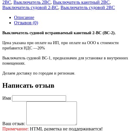
2ВС
,
Выключатель 2ВС
,
Выключатель каютный 2ВС
,
Выключатель судовой 2-ВС
,
Выключатель судовой 2ВС
Описание
Отзывов (0)
Выключатель судовой встраиваемый каютный 2-ВС (ВС-2).
Цена указана при оплате на ИП, при оплате на ООО к стоимости
прибавится НДС ―20%
Выключатель судовой ВС-1, предназначен для установке в внутренних
помещениях.
Делаем доставку по городам и регионам.
Написать отзыв
Имя
Ваш отзыв:
Примечание:
HTML разметка не поддерживается!