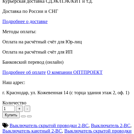
Курьерская доставка СДЭК/ПЭК/КИТ и т.д.
Доставка по России и СНГ
Подробнее о доставке
Методы оплаты:
Оплата на расчётный счёт для Юр-лиц
Оплата на расчётный счёт для ИП
Банковский перевод (онлайн)
Подробнее об оплате
О компании ОПТПРОЕКТ
Наш адрес:
г. Краснодар, ул. Кожевенная 14 (с торца здания этаж 2, оф. 1)
Количество
Купить
Выключатель скрытой проводки 2-ВС
,
Выключатель 2-ВС
,
Выключатель каютный 2-ВС
,
Выключатель скрытой проводки