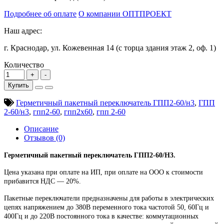
Подробнее об оплате
О компании ОПТПРОЕКТ
Наш адрес:
г. Краснодар, ул. Кожевенная 14 (с торца здания этаж 2, оф. 1)
Количество
Купить
Герметичный пакетный переключатель ГПП2-60/н3
,
ГПП
2-60/н3
,
гпп2-60
,
гпп2х60
,
гпп 2-60
Описание
Отзывов (0)
Герметичный пакетный переключатель ГПП2-60/Н3.
Цена указана при оплате на ИП, при оплате на ООО к стоимости
прибавится НДС ― 20%.
Пакетные переключатели предназначены для работы в электрических
цепях напряжением до 380В переменного тока частотой 50, 60Гц и
400Гц и до 220В постоянного тока в качестве: коммутационных