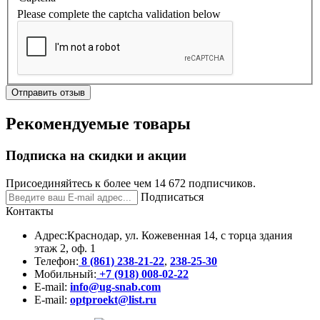
Please complete the captcha validation below
Отправить отзыв
Рекомендуемые товары
Подписка на скидки и акции
Присоединяйтесь к более чем 14 672 подписчиков.
Подписаться
Контакты
Адрес:
Краснодар, ул. Кожевенная 14, с торца здания
этаж 2, оф. 1
Телефон:
8 (861) 238-21-22
,
238-25-30
Мобильный:
+7 (918) 008-02-22
E-mail:
info@ug-snab.com
E-mail:
optproekt@list.ru