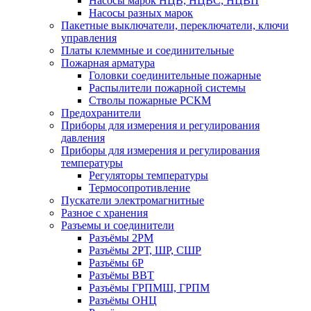
Насосы марок НЦВ, НЦВС, НЦВП
Насосы разных марок
Пакетные выключатели, переключатели, ключи
управления
Платы клеммные и соединительные
Пожарная арматура
Головки соединительные пожарные
Распылители пожарной системы
Стволы пожарные РСКМ
Предохранители
Приборы для измерения и регулирования
давления
Приборы для измерения и регулирования
температуры
Регуляторы температуры
Термосопротивление
Пускатели электромагнитные
Разное с хранения
Разъемы и соединители
Разъёмы 2РМ
Разъёмы 2РТ, ШР, СШР
Разъёмы 6Р
Разъёмы ВВТ
Разъёмы ГРПМШ, ГРПМ
Разъёмы ОНЦ