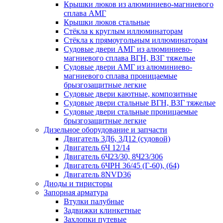
Крышки люков из алюминиево-магниевого
сплава АМГ
Крышки люков стальные
Стёкла к круглым иллюминаторам
Стёкла к прямоугольным иллюминаторам
Судовые двери АМГ из алюминиево-
магниевого сплава ВГН, ВЗГ тяжелые
Судовые двери АМГ из алюминиево-
магниевого сплава проницаемые
брызгозащитные легкие
Судовые двери каютные, композитные
Судовые двери стальные ВГН, ВЗГ тяжелые
Судовые двери стальные проницаемые
брызгозащитные легкие
Дизельное оборудование и запчасти
Двигатель 3Д6, 3Д12 (судовой)
Двигатель 6Ч 12/14
Двигатель 6Ч23/30, 8Ч23/306
Двигатель 6ЧРН 36/45 (Г-60), (64)
Двигатель 8NVD36
Диоды и тиристоры
Запорная арматура
Втулки палубные
Задвижки клинкетные
Захлопки путевые