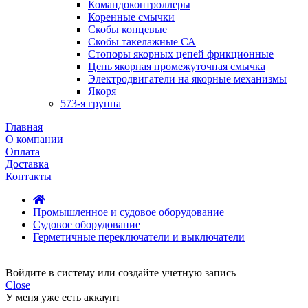
Командоконтроллеры
Коренные смычки
Скобы концевые
Скобы такелажные СА
Стопоры якорных цепей фрикционные
Цепь якорная промежуточная смычка
Электродвигатели на якорные механизмы
Якоря
573-я группа
Главная
О компании
Оплата
Доставка
Контакты
Промышленное и судовое оборудование
Судовое оборудование
Герметичные переключатели и выключатели
Войдите в систему или создайте учетную запись
Close
У меня уже есть аккаунт