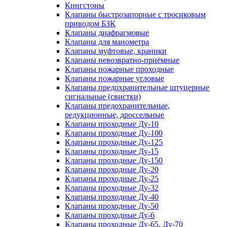
Кингстоны
Клапаны быстрозапорные с тросиковым
приводом БЗК
Клапаны диафрагмовые
Клапаны для манометра
Клапаны муфтовые, краники
Клапаны невозвратно-приёмные
Клапаны пожарные проходные
Клапаны пожарные угловые
Клапаны предохранительные штуцерные
сигнальные (свистки)
Клапаны предохранительные,
редукционные, дроссельные
Клапаны проходные Ду-10
Клапаны проходные Ду-100
Клапаны проходные Ду-125
Клапаны проходные Ду-15
Клапаны проходные Ду-150
Клапаны проходные Ду-20
Клапаны проходные Ду-25
Клапаны проходные Ду-32
Клапаны проходные Ду-40
Клапаны проходные Ду-50
Клапаны проходные Ду-6
Клапаны проходные Ду-65, Ду-70