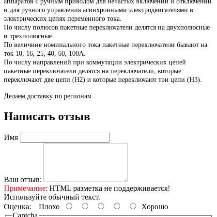
аппаратов с ручным приводом для нечастых включений и отключений
и для ручного управления асинхронными электродвигателями в
электрических цепях переменного тока.
По числу полюсов пакетные переключатели делятся на двухполюсные
и трехполюсные.
По величине номинального тока пакетные переключатели бывают на
ток 10, 16, 25, 40, 60, 100А.
По числу направлений при коммутации электрических цепей
пакетные переключатели делятся на переключатели, которые
переключают две цепи (Н2) и которые переключают три цепи (Н3).
Делаем доставку по регионам.
Написать отзыв
Имя
Ваш отзыв:
Примечание:
HTML разметка не поддерживается!
Используйте обычный текст.
Оценка:
Плохо
Хорошо
Captcha