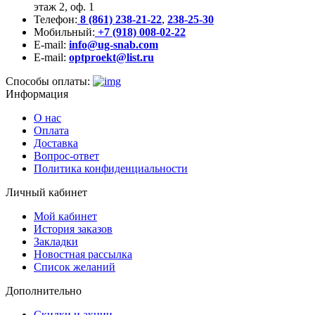
этаж 2, оф. 1
Телефон:
8 (861) 238-21-22
,
238-25-30
Мобильный:
+7 (918) 008-02-22
E-mail:
info@ug-snab.com
E-mail:
optproekt@list.ru
Способы оплаты:
Информация
О нас
Оплата
Доставка
Вопрос-ответ
Политика конфиденциальности
Личный кабинет
Мой кабинет
История заказов
Закладки
Новостная рассылка
Список желаний
Дополнительно
Скидки и акции