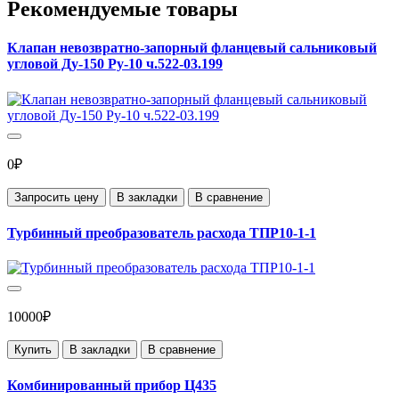
Рекомендуемые товары
Клапан невозвратно-запорный фланцевый сальниковый
угловой Ду-150 Ру-10 ч.522-03.199
0₽
Запросить цену
В закладки
В сравнение
Турбинный преобразователь расхода ТПР10-1-1
10000₽
Купить
В закладки
В сравнение
Комбинированный прибор Ц435