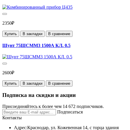
2350₽
Купить
В закладки
В сравнение
Шунт 75ШСММ3 1500А КЛ. 0.5
2600₽
Купить
В закладки
В сравнение
Подписка на скидки и акции
Присоединяйтесь к более чем 14 672 подписчиков.
Подписаться
Контакты
Адрес:
Краснодар, ул. Кожевенная 14, с торца здания