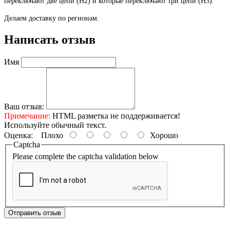
переключают две цепи (Н2) и которые переключают три цепи (Н3).
Делаем доставку по регионам.
Написать отзыв
Имя
Ваш отзыв:
Примечание:
HTML разметка не поддерживается!
Используйте обычный текст.
Оценка:
Плохо
Хорошо
Captcha
Please complete the captcha validation below
Отправить отзыв