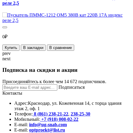
реле 2,5
0₽
Купить
В закладки
В сравнение
prev
next
Подписка на скидки и акции
Присоединяйтесь к более чем 14 672 подписчиков.
Подписаться
Контакты
Адрес:
Краснодар, ул. Кожевенная 14, с торца здания
этаж 2, оф. 1
Телефон:
8 (861) 238-21-22
,
238-25-30
Мобильный:
+7 (918) 008-02-22
E-mail:
info@ug-snab.com
E-mail:
optproekt@list.ru