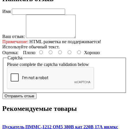
Имя
Ваш отзыв:
Примечание:
HTML разметка не поддерживается!
Используйте обычный текст.
Оценка:
Плохо
Хорошо
Captcha
Please complete the captcha validation below
Отправить отзыв
Рекомендуемые товары
Пускатель ПММС-1212 ОМ5 380В кат 220В 17А индекс