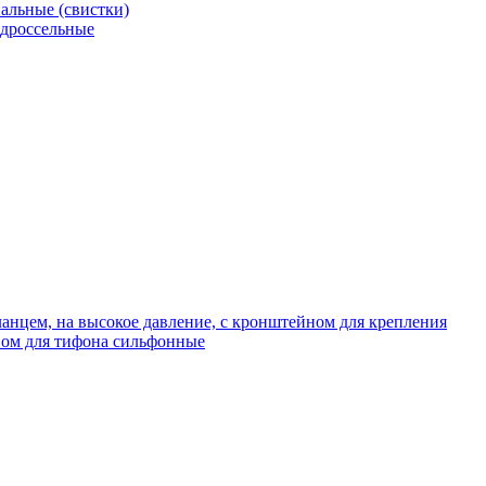
альные (свистки)
 дроссельные
нцем, на высокое давление, с кронштейном для крепления
ом для тифона сильфонные