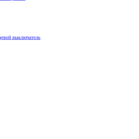
цевой выключатель