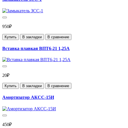
950₽
Купить
В закладки
В сравнение
Вставка плавкая ВПТ6-21 1,25А
20₽
Купить
В закладки
В сравнение
Амортизатор АКСС-15И
450₽