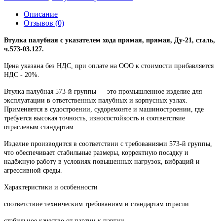
Описание
Отзывов (0)
Втулка палубная с указателем хода прямая, прямая, Ду-21, сталь,
ч.573-03.127.
Цена указана без НДС, при оплате на ООО к стоимости прибавляется
НДС - 20%.
Втулка палубная 573-й группы — это промышленное изделие для
эксплуатации в ответственных палубных и корпусных узлах.
Применяется в судостроении, судоремонте и машиностроении, где
требуется высокая точность, износостойкость и соответствие
отраслевым стандартам.
Изделие производится в соответствии с требованиями 573-й группы,
что обеспечивает стабильные размеры, корректную посадку и
надёжную работу в условиях повышенных нагрузок, вибраций и
агрессивной среды.
Характеристики и особенности
соответствие техническим требованиям и стандартам отрасли
стабильное качество от партии к партии