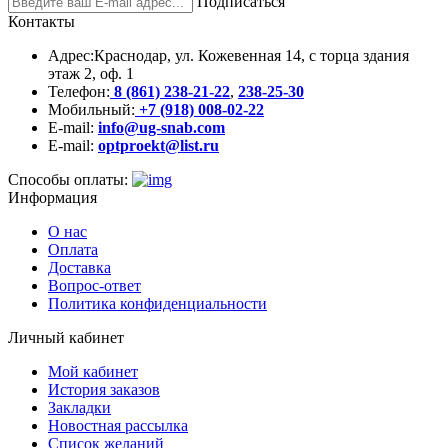
Подписаться
Контакты
Адрес:
Краснодар, ул. Кожевенная 14, с торца здания
этаж 2, оф. 1
Телефон:
8 (861) 238-21-22
,
238-25-30
Мобильный:
+7 (918) 008-02-22
E-mail:
info@ug-snab.com
E-mail:
optproekt@list.ru
Способы оплаты:
Информация
О нас
Оплата
Доставка
Вопрос-ответ
Политика конфиденциальности
Личный кабинет
Мой кабинет
История заказов
Закладки
Новостная рассылка
Список желаний