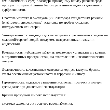
технологических сред. Благодаря проходному каналу рабочая среда
проходит по прямой линии без существенного падения давления и
турбулентности.
Простота монтажа и эксплуатации: благодаря стандартным резьбам
(муфтовое присоединение) установка не требует сложных
инструментов или сварки.
Универсальность: подходит для магистралей с различными средами —
холодной/горячей водой, воздухом, неагрессивными газами и
жидкостями.
Компактность: небольшие габариты позволяют устанавливать краник
в ограниченных пространствах, на ответвлениях и технологических
отводах.
Долговечность: качественные материалы корпуса (латунь, бронза,
сталь) обеспечивают устойчивость к коррозии и износу.
Герметичность: надежное запирание исключает протечки и потери
среды даже при длительной эксплуатации.
Краник проходной широко используется в:
системах холодного и горячего водоснабжения;