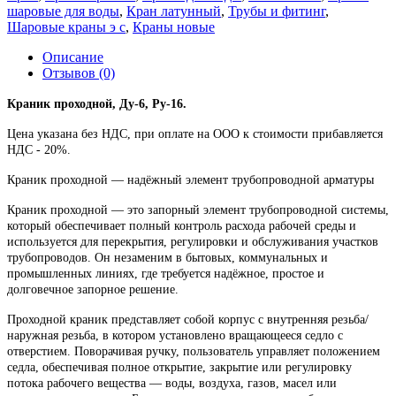
шаровые для воды
,
Кран латунный
,
Трубы и фитинг
,
Шаровые краны э с
,
Краны новые
Описание
Отзывов (0)
Краник проходной, Ду-6, Ру-16.
Цена указана без НДС, при оплате на ООО к стоимости прибавляется
НДС - 20%.
Краник проходной — надёжный элемент трубопроводной арматуры
Краник проходной — это запорный элемент трубопроводной системы,
который обеспечивает полный контроль расхода рабочей среды и
используется для перекрытия, регулировки и обслуживания участков
трубопроводов. Он незаменим в бытовых, коммунальных и
промышленных линиях, где требуется надёжное, простое и
долговечное запорное решение.
Проходной краник представляет собой корпус с внутренняя резьба/
наружная резьба, в котором установлено вращающееся седло с
отверстием. Поворачивая ручку, пользователь управляет положением
седла, обеспечивая полное открытие, закрытие или регулировку
потока рабочего вещества — воды, воздуха, газов, масел или