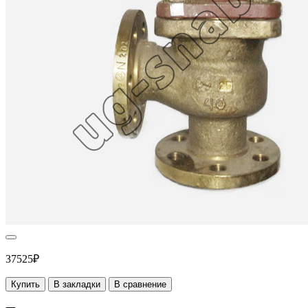
37525₽
Купить
В закладки
В сравнение