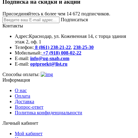
Подписка на скидки и акции
Присоединяйтесь к более чем 14 672 подписчиков.
Подписаться
Контакты
Адрес:
Краснодар, ул. Кожевенная 14, с торца здания
этаж 2, оф. 1
Телефон:
8 (861) 238-21-22
,
238-25-30
Мобильный:
+7 (918) 008-02-22
E-mail:
info@ug-snab.com
E-mail:
optproekt@list.ru
Способы оплаты:
Информация
О нас
Оплата
Доставка
Вопрос-ответ
Политика конфиденциальности
Личный кабинет
Мой кабинет