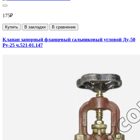
175₽
Купить
В закладки
В сравнение
Клапан запорный фланцевый сальниковый угловой Ду-50
Ру-25 ч.521-01.147