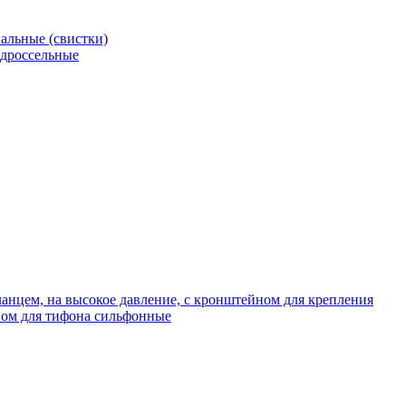
альные (свистки)
 дроссельные
нцем, на высокое давление, с кронштейном для крепления
ом для тифона сильфонные