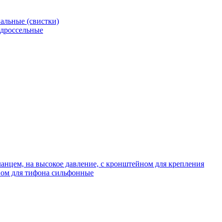
альные (свистки)
 дроссельные
нцем, на высокое давление, с кронштейном для крепления
ом для тифона сильфонные