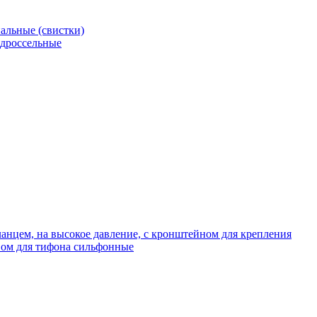
альные (свистки)
 дроссельные
нцем, на высокое давление, с кронштейном для крепления
ом для тифона сильфонные