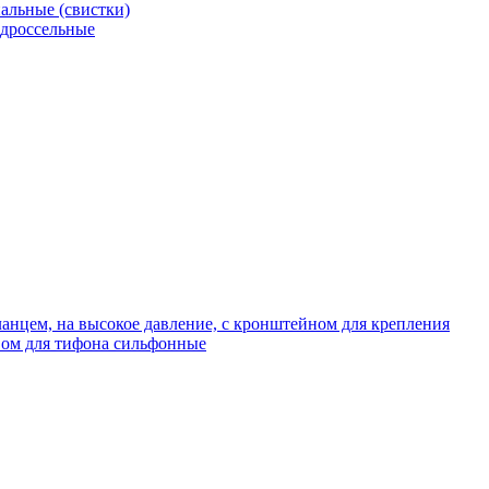
альные (свистки)
 дроссельные
нцем, на высокое давление, с кронштейном для крепления
ом для тифона сильфонные