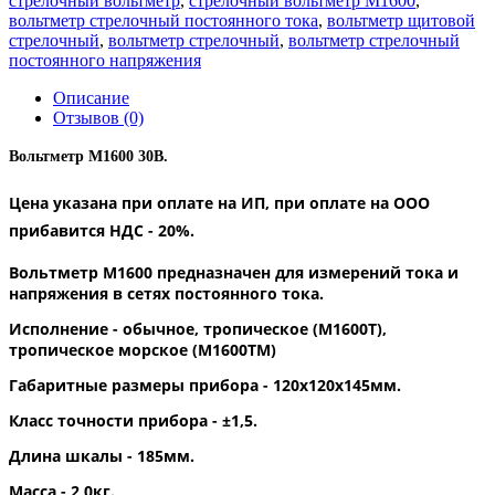
стрелочный вольтметр
,
стрелочный вольтметр М1600
,
вольтметр стрелочный постоянного тока
,
вольтметр щитовой
стрелочный
,
вольтметр стрелочный
,
вольтметр стрелочный
постоянного напряжения
Описание
Отзывов (0)
Вольтметр М1600 30В.
Цена указана при оплате на ИП, при оплате на ООО
прибавится НДС - 20%.
Вольтметр М1600
предназначен для измерений тока и
напряжения в сетях постоянного тока.
Исполнение - обычное, тропическое (М1600Т),
тропическое морское (М1600ТМ)
Габаритные размеры прибора
- 120x120x145мм.
Класс точности прибора - ±1,5.
Длина шкалы - 185мм.
Масса - 2,0кг.