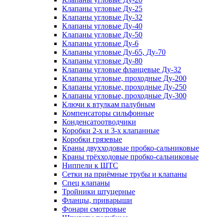
Клапаны угловые Ду-25
Клапаны угловые Ду-32
Клапаны угловые Ду-40
Клапаны угловые Ду-50
Клапаны угловые Ду-6
Клапаны угловые Ду-65, Ду-70
Клапаны угловые Ду-80
Клапаны угловые фланцевые Ду-32
Клапаны угловые, проходные Ду-200
Клапаны угловые, проходные Ду-250
Клапаны угловые, проходные Ду-300
Ключи к втулкам палубным
Компенсаторы сильфонные
Конденсатоотводчики
Коробки 2-х и 3-х клапанные
Коробки грязевые
Краны двухходовые пробко-сальниковые
Краны трёхходовые пробко-сальниковые
Ниппели к ШТС
Сетки на приёмные трубы и клапаны
Спец клапаны
Тройники штуцерные
Фланцы, приварыши
Фонари смотровые