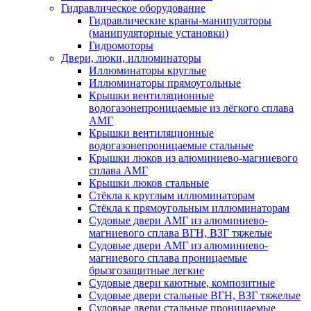
Гидравлическое оборудование
Гидравлические краны-манипуляторы
(манипуляторные установки)
Гидромоторы
Двери, люки, иллюминаторы
Иллюминаторы круглые
Иллюминаторы прямоугольные
Крышки вентиляционные
водогазонепроницаемые из лёгкого сплава
АМГ
Крышки вентиляционные
водогазонепроницаемые стальные
Крышки люков из алюминиево-магниевого
сплава АМГ
Крышки люков стальные
Стёкла к круглым иллюминаторам
Стёкла к прямоугольным иллюминаторам
Судовые двери АМГ из алюминиево-
магниевого сплава ВГН, ВЗГ тяжелые
Судовые двери АМГ из алюминиево-
магниевого сплава проницаемые
брызгозащитные легкие
Судовые двери каютные, композитные
Судовые двери стальные ВГН, ВЗГ тяжелые
Судовые двери стальные проницаемые