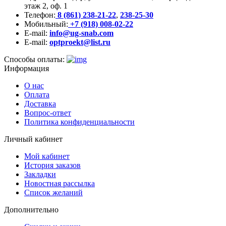
этаж 2, оф. 1
Телефон:
8 (861) 238-21-22
,
238-25-30
Мобильный:
+7 (918) 008-02-22
E-mail:
info@ug-snab.com
E-mail:
optproekt@list.ru
Способы оплаты:
Информация
О нас
Оплата
Доставка
Вопрос-ответ
Политика конфиденциальности
Личный кабинет
Мой кабинет
История заказов
Закладки
Новостная рассылка
Список желаний
Дополнительно