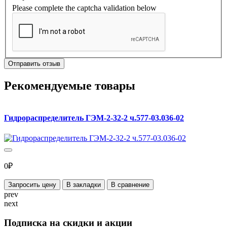
Please complete the captcha validation below
Отправить отзыв
Рекомендуемые товары
Гидрораспределитель ГЭМ-2-32-2 ч.577-03.036-02
Л
0₽
Запросить цену
В закладки
В сравнение
prev
next
Подписка на скидки и акции