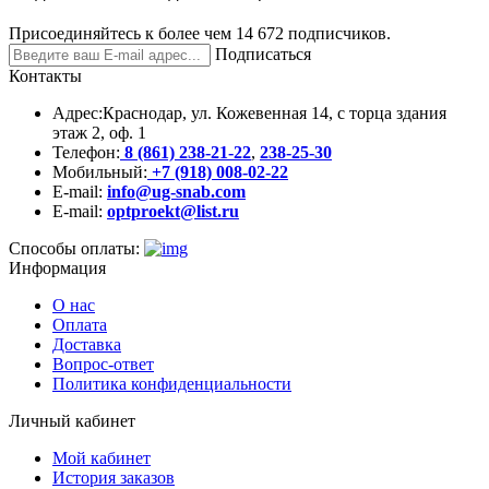
Присоединяйтесь к более чем 14 672 подписчиков.
Подписаться
Контакты
Адрес:
Краснодар, ул. Кожевенная 14, с торца здания
этаж 2, оф. 1
Телефон:
8 (861) 238-21-22
,
238-25-30
Мобильный:
+7 (918) 008-02-22
E-mail:
info@ug-snab.com
E-mail:
optproekt@list.ru
Способы оплаты:
Информация
О нас
Оплата
Доставка
Вопрос-ответ
Политика конфиденциальности
Личный кабинет
Мой кабинет
История заказов