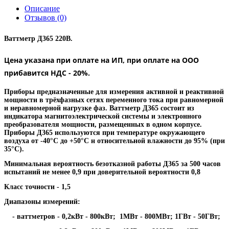
Описание
Отзывов (0)
Ваттметр Д365 220В.
Цена указана при оплате на ИП, при оплате на ООО
прибавится НДС - 20%.
Приборы предназначенные для измерения активной и реактивной
мощности в трёхфазных сетях переменного тока при равномерной
и неравномерной нагрузке фаз. Ваттметр Д365 состоит из
индикатора магнитоэлектрической системы и электронного
преобразователя мощности, размещенных в одном корпусе.
Приборы Д365 используются при температуре окружающего
воздуха от -40°С до +50°С н относительной влажности до 95% (при
35°С).
Минимальная вероятность безотказной работы Д365 за 500 часов
испытаний не менее 0,9 при доверительной вероятности 0,8
Класс точности - 1,5
Диапазоны измерений:
- ваттметров - 0,2кВт - 800кВт; 1МВт - 800МВт; 1ГВт - 50ГВт;