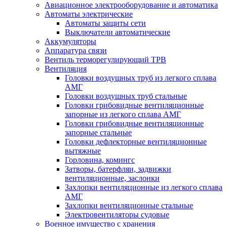
Авиационное электрооборудование и автоматика
Автоматы электрические
Автоматы защиты сети
Выключатели автоматические
Аккумуляторы
Аппаратура связи
Вентиль терморегулирующий ТРВ
Вентиляция
Головки воздушных труб из легкого сплава
АМГ
Головки воздушных труб стальные
Головки грибовидные вентиляционные
запорные из легкого сплава АМГ
Головки грибовидные вентиляционные
запорные стальные
Головки дефлекторные вентиляционные
вытяжные
Горловина, комингс
Затворы, батерфляи, задвижки
вентиляционные, заслонки
Захлопки вентиляционные из легкого сплава
АМГ
Захлопки вентиляционные стальные
Электровентиляторы судовые
Военное имущество с хранения