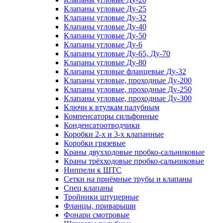
Клапаны угловые Ду-25
Клапаны угловые Ду-32
Клапаны угловые Ду-40
Клапаны угловые Ду-50
Клапаны угловые Ду-6
Клапаны угловые Ду-65, Ду-70
Клапаны угловые Ду-80
Клапаны угловые фланцевые Ду-32
Клапаны угловые, проходные Ду-200
Клапаны угловые, проходные Ду-250
Клапаны угловые, проходные Ду-300
Ключи к втулкам палубным
Компенсаторы сильфонные
Конденсатоотводчики
Коробки 2-х и 3-х клапанные
Коробки грязевые
Краны двухходовые пробко-сальниковые
Краны трёхходовые пробко-сальниковые
Ниппели к ШТС
Сетки на приёмные трубы и клапаны
Спец клапаны
Тройники штуцерные
Фланцы, приварыши
Фонари смотровые