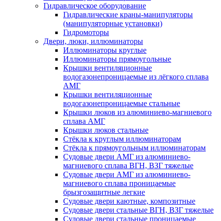
Гидравлическое оборудование
Гидравлические краны-манипуляторы
(манипуляторные установки)
Гидромоторы
Двери, люки, иллюминаторы
Иллюминаторы круглые
Иллюминаторы прямоугольные
Крышки вентиляционные
водогазонепроницаемые из лёгкого сплава
АМГ
Крышки вентиляционные
водогазонепроницаемые стальные
Крышки люков из алюминиево-магниевого
сплава АМГ
Крышки люков стальные
Стёкла к круглым иллюминаторам
Стёкла к прямоугольным иллюминаторам
Судовые двери АМГ из алюминиево-
магниевого сплава ВГН, ВЗГ тяжелые
Судовые двери АМГ из алюминиево-
магниевого сплава проницаемые
брызгозащитные легкие
Судовые двери каютные, композитные
Судовые двери стальные ВГН, ВЗГ тяжелые
Судовые двери стальные проницаемые