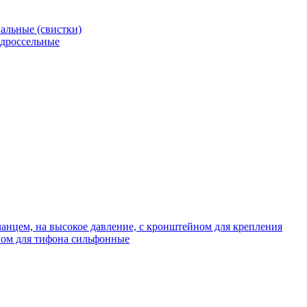
альные (свистки)
 дроссельные
нцем, на высокое давление, с кронштейном для крепления
ом для тифона сильфонные