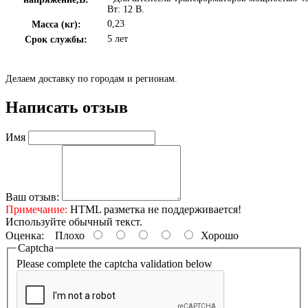
Вт: 12 В.
0,23
Масса (кг):
5 лет
Срок службы:
Делаем доставку по городам и регионам.
Написать отзыв
Имя
Ваш отзыв:
Примечание:
HTML разметка не поддерживается!
Используйте обычный текст.
Оценка:
Плохо
Хорошо
Captcha
Please complete the captcha validation below