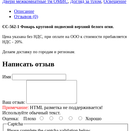
Двери межкомнатные тм ОМИС
,
Догляд за тілом
,
Освещение
Описание
Отзывов (0)
СС-562-1 Фонарь круговой подвесной верхний белого огня.
Цена указана без НДС, при оплате на ООО к стоимости прибавляется
НДС - 20%.
Делаем доставку по городам и регионам.
Написать отзыв
Имя
Ваш отзыв:
Примечание:
HTML разметка не поддерживается!
Используйте обычный текст.
Оценка:
Плохо
Хорошо
Captcha
Please complete the captcha validation below