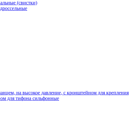
альные (свистки)
 дроссельные
нцем, на высокое давление, с кронштейном для крепления
ом для тифона сильфонные