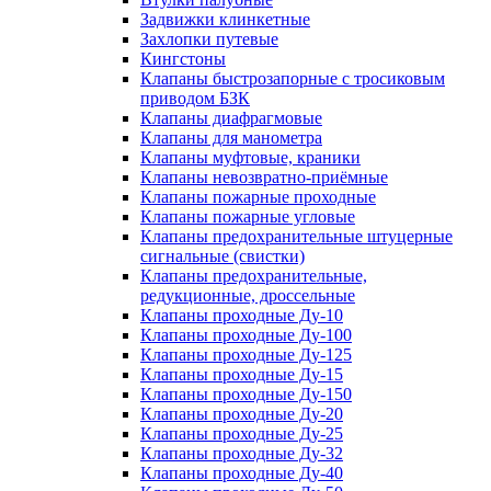
Задвижки клинкетные
Захлопки путевые
Кингстоны
Клапаны быстрозапорные с тросиковым
приводом БЗК
Клапаны диафрагмовые
Клапаны для манометра
Клапаны муфтовые, краники
Клапаны невозвратно-приёмные
Клапаны пожарные проходные
Клапаны пожарные угловые
Клапаны предохранительные штуцерные
сигнальные (свистки)
Клапаны предохранительные,
редукционные, дроссельные
Клапаны проходные Ду-10
Клапаны проходные Ду-100
Клапаны проходные Ду-125
Клапаны проходные Ду-15
Клапаны проходные Ду-150
Клапаны проходные Ду-20
Клапаны проходные Ду-25
Клапаны проходные Ду-32
Клапаны проходные Ду-40