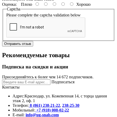
Оценка:
Плохо
Хорошо
Captcha
Please complete the captcha validation below
Отправить отзыв
Рекомендуемые товары
Подписка на скидки и акции
Присоединяйтесь к более чем 14 672 подписчиков.
Подписаться
Контакты
Адрес:
Краснодар, ул. Кожевенная 14, с торца здания
этаж 2, оф. 1
Телефон:
8 (861) 238-21-22
,
238-25-30
Мобильный:
+7 (918) 008-02-22
E-mail:
info@ug-snab.com