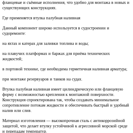
фланцевые и съёмные исполнения, что удобно для монтажа в новых и
существующих конструкциях.
Где применяется втулка палубная наливная
Данный компонент широко используется в судостроении и
судоремонте:
на яхтах и катерах для заливки топлива и воды;
на плавучих платформах и баржах для приёма технических
жидкостей;
в портовой технике, где необходима герметичная наливная арматура;
при монтаже резервуаров и танков на судах.
Втулка палубная наливная имеет цилиндрическую или фланцевую
форму с возможностью крепления к монтажной поверхности.
Конструкция спроектирована так, чтобы создавать минимальное
сопротивление потокам жидкости и обеспечивать быстрый и удобный
налив или слив.
Материал изготовления — высокопрочная сталь с антикоррозийной
защитой, что делает втулку устойчивой к агрессивной морской среде
и перепадам температур.