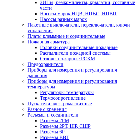
ЗИПы, ремкомплекты, крылатки, составные
части
Насосы марок НЦВ, НЦВС, НЦВП
Насосы разных марок
Пакетные выключатели, переключатели, ключи
управления
Платы клеммные и соединительные
Пожарная арматура
Головки соединительные пожарные
Распылители пожарной системы
Стволы пожарные РСКМ
Предохранители
Приборы для измерения и регулирования
давления
Приборы для измерения и регулирования
температуры
Регуляторы температуры
Термосопротивление
Пускатели электромагнитные
Разное с хранения
Разъемы и соединители
Разъёмы 2РМ
Разъёмы 2РТ, ШР, СШР
Разъёмы 6Р
Разъёмы ВВТ