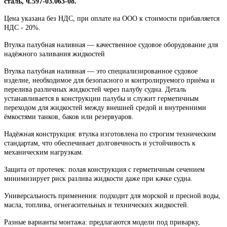
сталь, ч.597-03.063-08.
Цена указана без НДС, при оплате на ООО к стоимости прибавляется
НДС - 20%.
Втулка палубная наливная — качественное судовое оборудование для
надёжного заливания жидкостей
Втулка палубная наливная — это специализированное судовое
изделие, необходимое для безопасного и контролируемого приёма и
перелива различных жидкостей через палубу судна. Деталь
устанавливается в конструкции палубы и служит герметичным
переходом для жидкостей между внешней средой и внутренними
ёмкостями танков, баков или резервуаров.
Надёжная конструкция: втулка изготовлена по строгим техническим
стандартам, что обеспечивает долговечность и устойчивость к
механическим нагрузкам.
Защита от протечек: полая конструкция с герметичным сечением
минимизирует риск разлива жидкости даже при качке судна.
Универсальность применения: подходит для морской и пресной воды,
масла, топлива, огнегасительных и технических жидкостей.
Разные варианты монтажа: предлагаются модели под приварку,