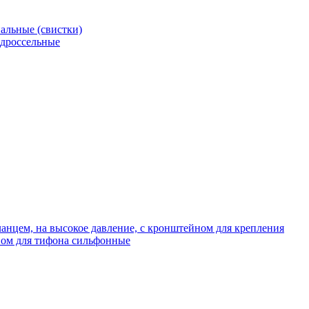
альные (свистки)
 дроссельные
нцем, на высокое давление, с кронштейном для крепления
ом для тифона сильфонные