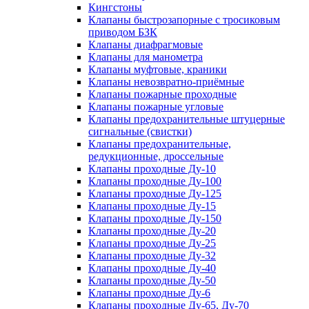
Кингстоны
Клапаны быстрозапорные с тросиковым
приводом БЗК
Клапаны диафрагмовые
Клапаны для манометра
Клапаны муфтовые, краники
Клапаны невозвратно-приёмные
Клапаны пожарные проходные
Клапаны пожарные угловые
Клапаны предохранительные штуцерные
сигнальные (свистки)
Клапаны предохранительные,
редукционные, дроссельные
Клапаны проходные Ду-10
Клапаны проходные Ду-100
Клапаны проходные Ду-125
Клапаны проходные Ду-15
Клапаны проходные Ду-150
Клапаны проходные Ду-20
Клапаны проходные Ду-25
Клапаны проходные Ду-32
Клапаны проходные Ду-40
Клапаны проходные Ду-50
Клапаны проходные Ду-6
Клапаны проходные Ду-65, Ду-70