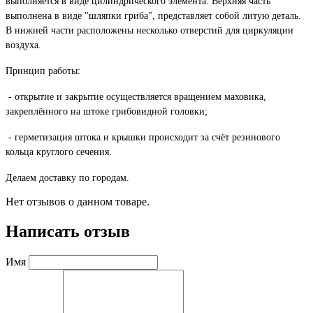
выполняется в виде цилиндрического элемента. Верхняя часть
выполнена в виде "шляпки гриба", представляет собой литую деталь.
В нижней части расположены несколько отверстий для циркуляции
воздуха.
Принцип работы:
- открытие и закрытие осуществляется вращением маховика,
закреплённого на штоке грибовидной головки;
- герметизация штока и крышки происходит за счёт резинового
кольца круглого сечения.
Делаем доставку по городам.
Нет отзывов о данном товаре.
Написать отзыв
Имя