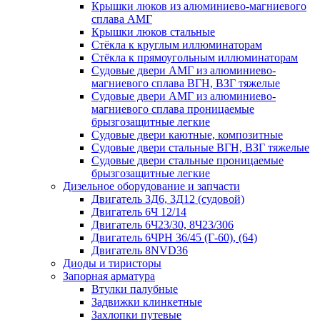
Крышки люков из алюминиево-магниевого
сплава АМГ
Крышки люков стальные
Стёкла к круглым иллюминаторам
Стёкла к прямоугольным иллюминаторам
Судовые двери АМГ из алюминиево-
магниевого сплава ВГН, ВЗГ тяжелые
Судовые двери АМГ из алюминиево-
магниевого сплава проницаемые
брызгозащитные легкие
Судовые двери каютные, композитные
Судовые двери стальные ВГН, ВЗГ тяжелые
Судовые двери стальные проницаемые
брызгозащитные легкие
Дизельное оборудование и запчасти
Двигатель 3Д6, 3Д12 (судовой)
Двигатель 6Ч 12/14
Двигатель 6Ч23/30, 8Ч23/306
Двигатель 6ЧРН 36/45 (Г-60), (64)
Двигатель 8NVD36
Диоды и тиристоры
Запорная арматура
Втулки палубные
Задвижки клинкетные
Захлопки путевые