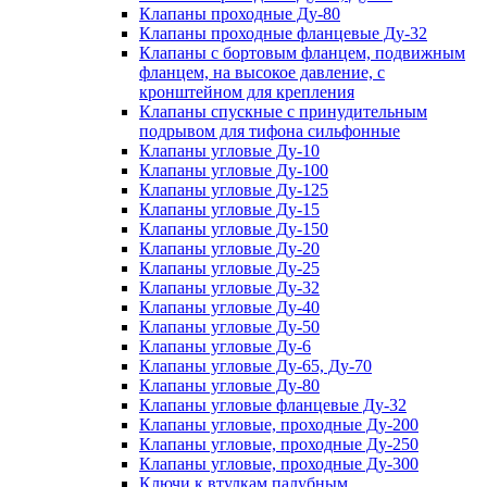
Клапаны проходные Ду-80
Клапаны проходные фланцевые Ду-32
Клапаны с бортовым фланцем, подвижным
фланцем, на высокое давление, с
кронштейном для крепления
Клапаны спускные с принудительным
подрывом для тифона сильфонные
Клапаны угловые Ду-10
Клапаны угловые Ду-100
Клапаны угловые Ду-125
Клапаны угловые Ду-15
Клапаны угловые Ду-150
Клапаны угловые Ду-20
Клапаны угловые Ду-25
Клапаны угловые Ду-32
Клапаны угловые Ду-40
Клапаны угловые Ду-50
Клапаны угловые Ду-6
Клапаны угловые Ду-65, Ду-70
Клапаны угловые Ду-80
Клапаны угловые фланцевые Ду-32
Клапаны угловые, проходные Ду-200
Клапаны угловые, проходные Ду-250
Клапаны угловые, проходные Ду-300
Ключи к втулкам палубным