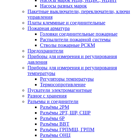
Насосы марок НЦВ, НЦВС, НЦВП
Насосы разных марок
Пакетные выключатели, переключатели, ключи
управления
Платы клеммные и соединительные
Пожарная арматура
Головки соединительные пожарные
Распылители пожарной системы
Стволы пожарные РСКМ
Предохранители
Приборы для измерения и регулирования
давления
Приборы для измерения и регулирования
температуры
Регуляторы температуры
Термосопротивление
Пускатели электромагнитные
Разное с хранения
Разъемы и соединители
Разъёмы 2РМ
Разъёмы 2РТ, ШР, СШР
Разъёмы 6Р
Разъёмы ВВТ
Разъёмы ГРПМШ, ГРПМ
Разъёмы ОНЦ