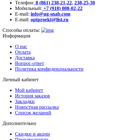
Телефон:
8 (861) 238-21-22
,
238-25-30
Мобильный:
+7 (918) 008-02-22
E-mail:
info@ug-snab.com
E-mail:
optproekt@list.ru
Способы оплаты:
Информация
О нас
Оплата
Доставка
Вопрос-ответ
Политика конфиденциальности
Личный кабинет
Мой кабинет
История заказов
Закладки
Новостная рассылка
Список желаний
Дополнительно
Скидки и акции
Производители