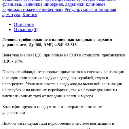
фланцева
,
Задвижка шиберная
,
Задвижки клиновые
,
Задвижки ножевые шиберные
,
Регулирующая и запорная
арматура
,
Клинья
Описание
Отзывов (0)
Головка грибовидная вентиляционная запорная с верхним
управлением, Ду-100, АМГ, ч.541-03.315.
Цена указана без НДС, при оплате на ООО к стоимости прибавляется
НДС - 20%.
Головки грибовидные запорные применяются в системах вентиляции
и кондиционирования воздуха надводных кораблей, судов и
плавсредств. Устанавливаются в воздуховоды вытяжной вентиляции
на палубах и на внешних переборках , так же служат для защиты
вентиляционных труб от попадания влаги и мусора.
Классифицируются по двум типам: с верхним и нижним
управлением.
Нижняя часть служит для подключения к системе вентиляции и