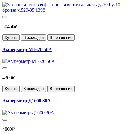
50460₽
Купить
В закладки
В сравнение
Амперметр М1620 50А
4300₽
Купить
В закладки
В сравнение
Амперметр Д1600 30А
4800₽