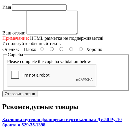
Имя
Ваш отзыв:
Примечание:
HTML разметка не поддерживается!
Используйте обычный текст.
Оценка:
Плохо
Хорошо
Captcha
Please complete the captcha validation below
Отправить отзыв
Рекомендуемые товары
Захлопка путевая фланцевая вертикальная Ду-50 Ру-10
бронза ч.529-35.1398