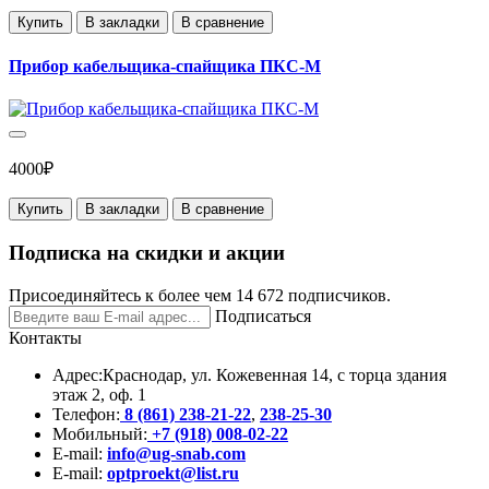
Купить
В закладки
В сравнение
Прибор кабельщика-спайщика ПКС-М
4000₽
Купить
В закладки
В сравнение
Подписка на скидки и акции
Присоединяйтесь к более чем 14 672 подписчиков.
Подписаться
Контакты
Адрес:
Краснодар, ул. Кожевенная 14, с торца здания
этаж 2, оф. 1
Телефон:
8 (861) 238-21-22
,
238-25-30
Мобильный:
+7 (918) 008-02-22
E-mail:
info@ug-snab.com
E-mail:
optproekt@list.ru