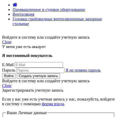
Промышленное и судовое оборудование
Вентиляция
Головки грибовидные вентиляционные запорные
стальные
Войдите в систему или создайте учетную запись
Close
У меня уже есть аккаунт
Я постоянный покупатель
E-Mail
Пароль
Я не помню пароль
Войти
Создать учетную запись
Войдите в систему или создайте учетную запись
Close
Зарегистрировать учетную запись
Если у вас уже есть учетная запись у нас, пожалуйста, войдите
в систему с помощью
форма входа
.
Ваши Личные данные