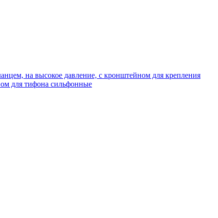
нцем, на высокое давление, с кронштейном для крепления
ом для тифона сильфонные