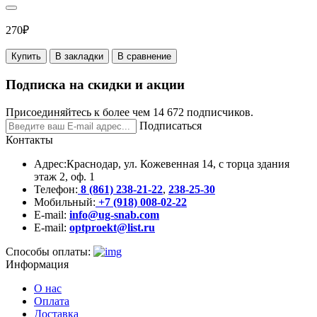
270₽
Купить
В закладки
В сравнение
Подписка на скидки и акции
Присоединяйтесь к более чем 14 672 подписчиков.
Подписаться
Контакты
Адрес:
Краснодар, ул. Кожевенная 14, с торца здания
этаж 2, оф. 1
Телефон:
8 (861) 238-21-22
,
238-25-30
Мобильный:
+7 (918) 008-02-22
E-mail:
info@ug-snab.com
E-mail:
optproekt@list.ru
Способы оплаты:
Информация
О нас
Оплата
Доставка