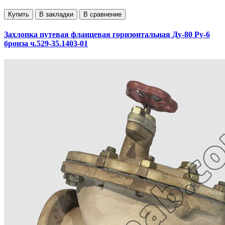
Купить
В закладки
В сравнение
Захлопка путевая фланцевая горизонтальная Ду-80 Ру-6
бронза ч.529-35.1403-01