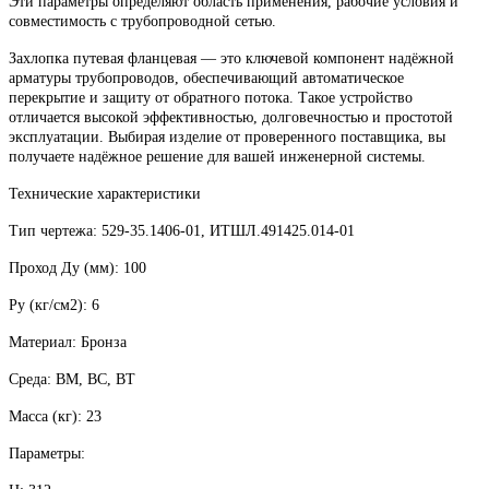
Эти параметры определяют область применения, рабочие условия и
совместимость с трубопроводной сетью.
Захлопка путевая фланцевая — это ключевой компонент надёжной
арматуры трубопроводов, обеспечивающий автоматическое
перекрытие и защиту от обратного потока. Такое устройство
отличается высокой эффективностью, долговечностью и простотой
эксплуатации. Выбирая изделие от проверенного поставщика, вы
получаете надёжное решение для вашей инженерной системы.
Технические характеристики
Тип чертежа: 529-35.1406-01, ИТШЛ.491425.014-01
Проход Ду (мм): 100
Py (кг/см2): 6
Материал: Бронза
Среда: ВМ, ВС, ВТ
Масса (кг): 23
Параметры: