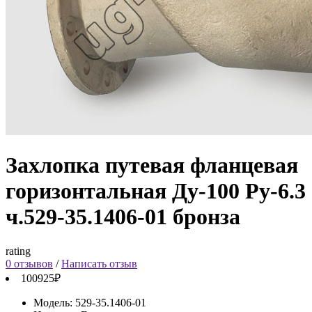
Захлопка путевая фланцевая
горизонтальная Ду-100 Ру-6.3
ч.529-35.1406-01 бронза
rating
0 отзывов
/
Написать отзыв
100925₽
Модель:
529-35.1406-01