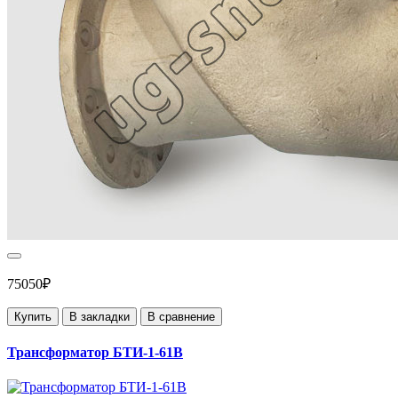
75050₽
Купить
В закладки
В сравнение
Трансформатор БТИ-1-61В