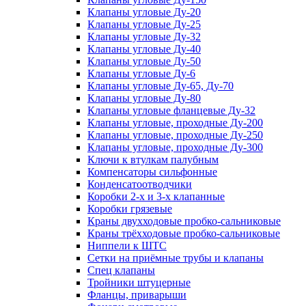
Клапаны угловые Ду-20
Клапаны угловые Ду-25
Клапаны угловые Ду-32
Клапаны угловые Ду-40
Клапаны угловые Ду-50
Клапаны угловые Ду-6
Клапаны угловые Ду-65, Ду-70
Клапаны угловые Ду-80
Клапаны угловые фланцевые Ду-32
Клапаны угловые, проходные Ду-200
Клапаны угловые, проходные Ду-250
Клапаны угловые, проходные Ду-300
Ключи к втулкам палубным
Компенсаторы сильфонные
Конденсатоотводчики
Коробки 2-х и 3-х клапанные
Коробки грязевые
Краны двухходовые пробко-сальниковые
Краны трёхходовые пробко-сальниковые
Ниппели к ШТС
Сетки на приёмные трубы и клапаны
Спец клапаны
Тройники штуцерные
Фланцы, приварыши