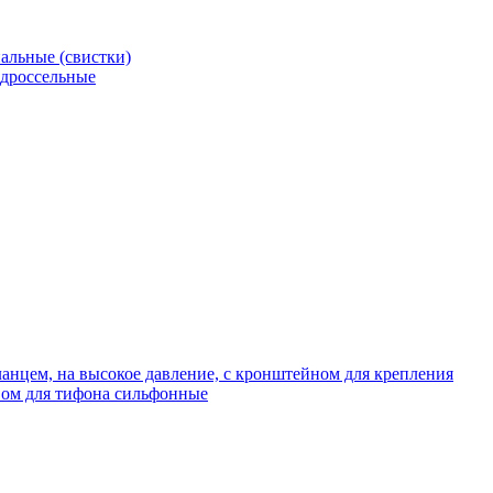
альные (свистки)
 дроссельные
нцем, на высокое давление, с кронштейном для крепления
ом для тифона сильфонные