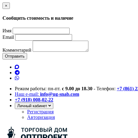
×
Сообщить стоимость и наличие
Имя
Email
Комментарий
Отправить
Режим работы: пн-пт.
с 9.00 до 18.30
- Телефон:
+7 (861) 
Наш e-mail:
info@ug-snab.com
+7 (918) 008-02-22
Личный кабинет
Регистрация
Авторизация