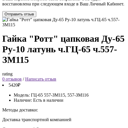
восстановлена при следующем входе в Ваш Личный Кабинет.
Отправить отзыв
Гайка "Ротт" цапковая Ду-65
Ру-10 латунь ч.ГЦ-65 ч.557-
ЗМ115
rating
0 отзывов
/
Написать отзыв
5420₽
Модель:
ГЦ-65 557-ЗМ115, 557-ЗМ116
Наличие:
Есть в наличии
Методы доставки:
Доставка транспортной компанией