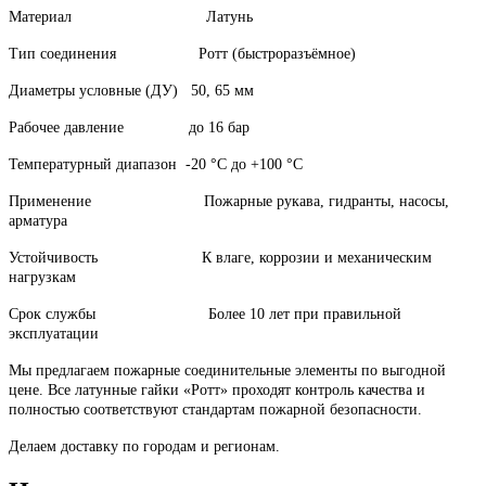
Материал
Латунь
Тип соединения
Ротт (быстроразъёмное)
Диаметры условные (ДУ)
50, 65 мм
Рабочее давление
до 16 бар
Температурный диапазон
-20 °C до +100 °C
Применение
Пожарные рукава, гидранты, насосы,
арматура
Устойчивость
К влаге, коррозии и механическим
нагрузкам
Срок службы
Более 10 лет при правильной
эксплуатации
Мы предлагаем пожарные соединительные элементы по выгодной
цене. Все латунные гайки «Ротт» проходят контроль качества и
полностью соответствуют стандартам пожарной безопасности.
Делаем доставку по городам и регионам.