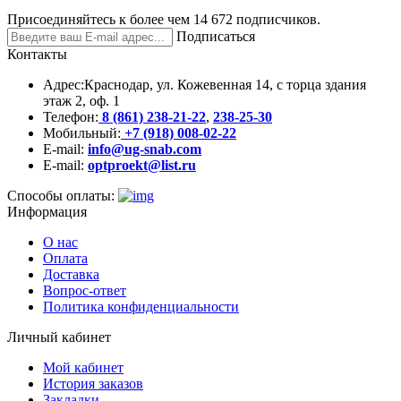
Присоединяйтесь к более чем 14 672 подписчиков.
Подписаться
Контакты
Адрес:
Краснодар, ул. Кожевенная 14, с торца здания
этаж 2, оф. 1
Телефон:
8 (861) 238-21-22
,
238-25-30
Мобильный:
+7 (918) 008-02-22
E-mail:
info@ug-snab.com
E-mail:
optproekt@list.ru
Способы оплаты:
Информация
О нас
Оплата
Доставка
Вопрос-ответ
Политика конфиденциальности
Личный кабинет
Мой кабинет
История заказов
Закладки