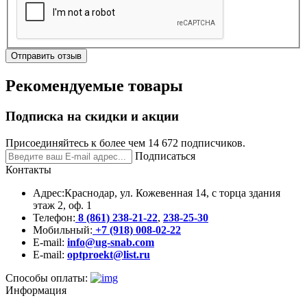
Отправить отзыв
Рекомендуемые товары
Подписка на скидки и акции
Присоединяйтесь к более чем 14 672 подписчиков.
Подписаться
Контакты
Адрес:
Краснодар, ул. Кожевенная 14, с торца здания
этаж 2, оф. 1
Телефон:
8 (861) 238-21-22
,
238-25-30
Мобильный:
+7 (918) 008-02-22
E-mail:
info@ug-snab.com
E-mail:
optproekt@list.ru
Способы оплаты:
Информация