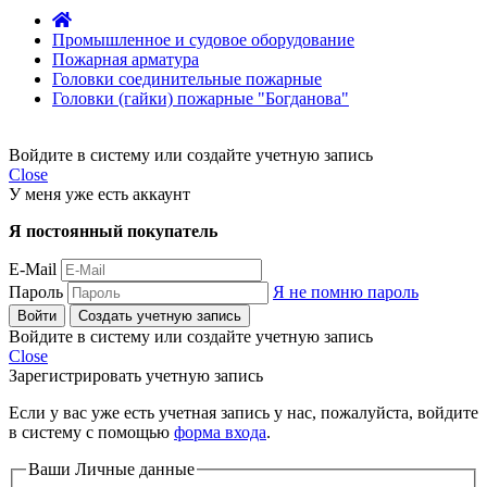
Промышленное и судовое оборудование
Пожарная арматура
Головки соединительные пожарные
Головки (гайки) пожарные "Богданова"
Войдите в систему или создайте учетную запись
Close
У меня уже есть аккаунт
Я постоянный покупатель
E-Mail
Пароль
Я не помню пароль
Войти
Создать учетную запись
Войдите в систему или создайте учетную запись
Close
Зарегистрировать учетную запись
Если у вас уже есть учетная запись у нас, пожалуйста, войдите
в систему с помощью
форма входа
.
Ваши Личные данные