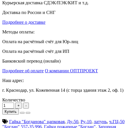
Курьерская доставка СДЭК/ПЭК/КИТ и т.д.
Доставка по России и СНГ
Подробнее о доставке
Методы оплаты:
Оплата на расчётный счёт для Юр-лиц
Оплата на расчётный счёт для ИП
Банковский перевод (онлайн)
Подробнее об оплате
О компании ОПТПРОЕКТ
Наш адрес:
г. Краснодар, ул. Кожевенная 14 (с торца здания этаж 2, оф. 1)
Количество
Купить
Гайка "Богданова" цапковая
,
Ду-50
,
Ру-10
,
латунь
,
ч.ГЦ-50
"Богдан" 557-35.996
,
Гайки пожарные "Богдан"
,
Запорная