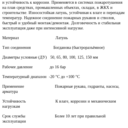
и устойчивость к коррозии. Применяется в системах пожаротушения
на плав средствах, промышленных объектах, складах, в ЖКХ и
строительстве. Износостойкая латунь, устойчивая к влаге и перепадам
температур. Надежное соединение пожарных рукавов и стволов,
быстрый и удобный монтаж/демонтаж. Долговечность и стабильная
эксплуатация даже при интенсивной нагрузке.
Материал
Латунь
Тип соединения
Богданова
(быстроразъёмное)
Диаметры условные (ДУ)
50, 65, 80, 100, 125, 150 мм
Рабочее давление
до 16 бар
Температурный диапазон
-20 °C до +100 °C
Применение
Пожарные рукава, гидранты, насосы,
арматура
Устойчивость
К влаге, коррозии и механическим
нагрузкам
Срок службы
Более 10 лет при правильной
эксплуатации