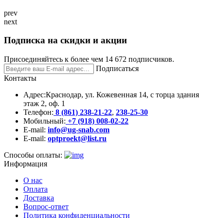
prev
next
Подписка на скидки и акции
Присоединяйтесь к более чем 14 672 подписчиков.
Подписаться
Контакты
Адрес:
Краснодар, ул. Кожевенная 14, с торца здания
этаж 2, оф. 1
Телефон:
8 (861) 238-21-22
,
238-25-30
Мобильный:
+7 (918) 008-02-22
E-mail:
info@ug-snab.com
E-mail:
optproekt@list.ru
Способы оплаты:
Информация
О нас
Оплата
Доставка
Вопрос-ответ
Политика конфиденциальности