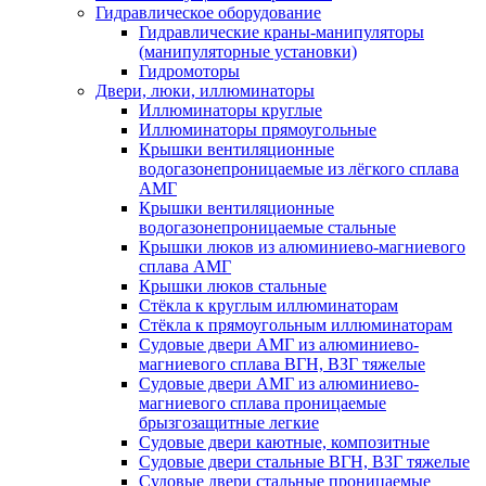
Гидравлическое оборудование
Гидравлические краны-манипуляторы
(манипуляторные установки)
Гидромоторы
Двери, люки, иллюминаторы
Иллюминаторы круглые
Иллюминаторы прямоугольные
Крышки вентиляционные
водогазонепроницаемые из лёгкого сплава
АМГ
Крышки вентиляционные
водогазонепроницаемые стальные
Крышки люков из алюминиево-магниевого
сплава АМГ
Крышки люков стальные
Стёкла к круглым иллюминаторам
Стёкла к прямоугольным иллюминаторам
Судовые двери АМГ из алюминиево-
магниевого сплава ВГН, ВЗГ тяжелые
Судовые двери АМГ из алюминиево-
магниевого сплава проницаемые
брызгозащитные легкие
Судовые двери каютные, композитные
Судовые двери стальные ВГН, ВЗГ тяжелые
Судовые двери стальные проницаемые