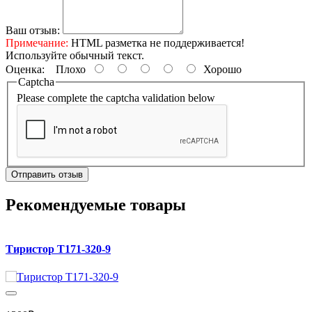
Ваш отзыв:
Примечание:
HTML разметка не поддерживается!
Используйте обычный текст.
Оценка:
Плохо
Хорошо
Captcha
Please complete the captcha validation below
Отправить отзыв
Рекомендуемые товары
Тиристор Т171-320-9
Л