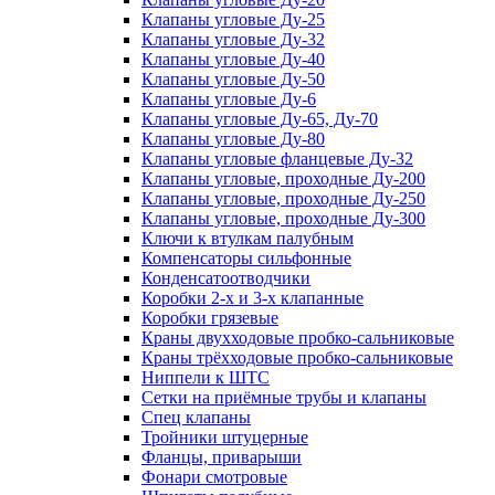
Клапаны угловые Ду-25
Клапаны угловые Ду-32
Клапаны угловые Ду-40
Клапаны угловые Ду-50
Клапаны угловые Ду-6
Клапаны угловые Ду-65, Ду-70
Клапаны угловые Ду-80
Клапаны угловые фланцевые Ду-32
Клапаны угловые, проходные Ду-200
Клапаны угловые, проходные Ду-250
Клапаны угловые, проходные Ду-300
Ключи к втулкам палубным
Компенсаторы сильфонные
Конденсатоотводчики
Коробки 2-х и 3-х клапанные
Коробки грязевые
Краны двухходовые пробко-сальниковые
Краны трёхходовые пробко-сальниковые
Ниппели к ШТС
Сетки на приёмные трубы и клапаны
Спец клапаны
Тройники штуцерные
Фланцы, приварыши
Фонари смотровые