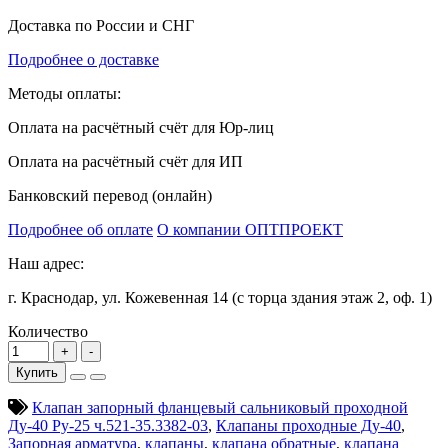
Доставка по России и СНГ
Подробнее о доставке
Методы оплаты:
Оплата на расчётный счёт для Юр-лиц
Оплата на расчётный счёт для ИП
Банковский перевод (онлайн)
Подробнее об оплате
О компании ОПТПРОЕКТ
Наш адрес:
г. Краснодар, ул. Кожевенная 14 (с торца здания этаж 2, оф. 1)
Количество
Купить
Клапан запорный фланцевый сальниковый проходной
Ду-40 Ру-25 ч.521-35.3382-03
,
Клапаны проходные Ду-40
,
Запорная арматура
,
клапаны
,
клапана обратные
,
клапана