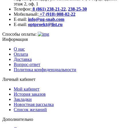
этаж 2, оф. 1
Телефон:
8 (861) 238-21-22
,
238-25-30
Мобильный:
+7 (918) 008-02-22
E-mail:
info@ug-snab.com
E-mail:
optproekt@list.ru
Способы оплаты:
Информация
О нас
Оплата
Доставка
Вопрос-ответ
Политика конфиденциальности
Личный кабинет
Мой кабинет
История заказов
Закладки
Новостная рассылка
Список желаний
Дополнительно