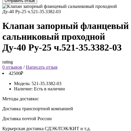
Отправить отзыв
Клапан запорный фланцевый
сальниковый проходной
Ду-40 Ру-25 ч.521-35.3382-03
rating
0 отзывов
/
Написать отзыв
42500₽
Модель:
521-35.3382-03
Наличие:
Есть в наличии
Методы доставки:
Доставка транспортной компанией
Доставка почтой России
Курьерская доставка СДЭК/ПЭК/КИТ и т.д.