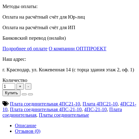
Методы оплаты:
Оплата на расчётный счёт для Юр-лиц
Оплата на расчётный счёт для ИП
Банковский перевод (онлайн)
Подробнее об оплате
О компании ОПТПРОЕКТ
Наш адрес:
г. Краснодар, ул. Кожевенная 14 (с торца здания этаж 2, оф. 1)
Количество
Купить
Плата соединительная 4ПС21-10
,
Плата 4ПС21-10
,
4ПС21-
10
,
Плата соединительная 4ПС-21-10
,
4ПС-21-10
,
Плата
соединительная
,
Платы соединительные
Описание
Отзывов (0)