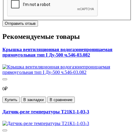
Отправить отзыв
Рекомендуемые товары
Крышка вентиляционная водогазонепроницаемая
прямоугольная тип I Ду-500 ч.546-03.082
0₽
Купить
В закладки
В сравнение
Датчик-реле температуры Т21К1-1-03-3