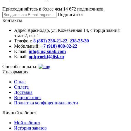
Присоединяйтесь к более чем 14 672 подписчиков.
Подписаться
Контакты
Адрес:
Краснодар, ул. Кожевенная 14, с торца здания
этаж 2, оф. 1
Телефон:
8 (861) 238-21-22
,
238-25-30
Мобильный:
+7 (918) 008-02-22
E-mail:
info@ug-snab.com
E-mail:
optproekt@list.ru
Способы оплаты:
Информация
О нас
Оплата
Доставка
Вопрос-ответ
Политика конфиденциальности
Личный кабинет
Мой кабинет
История заказов