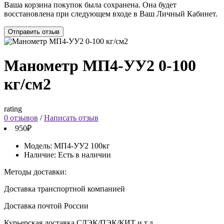
Ваша корзина покупок была сохранена. Она будет
восстановлена при следующем входе в Ваш Личный Кабинет.
Отправить отзыв
Манометр МП4-УУ2 0-100
кг/см2
rating
0 отзывов
/
Написать отзыв
950₽
Модель:
МП4-УУ2 100кг
Наличие:
Есть в наличии
Методы доставки:
Доставка транспортной компанией
Доставка почтой России
Курьерская доставка СДЭК/ПЭК/КИТ и т.д.