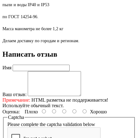
пыли и воды IP40 и IP53
по ГОСТ 14254-96.
Масса манометра не более 1,2 кг
Делаем доставку по городам и регионам.
Написать отзыв
Имя
Ваш отзыв:
Примечание:
HTML разметка не поддерживается!
Используйте обычный текст.
Оценка:
Плохо
Хорошо
Captcha
Please complete the captcha validation below