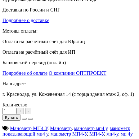
Доставка по России и СНГ
Подробнее о доставке
Методы оплаты:
Оплата на расчётный счёт для Юр-лиц
Оплата на расчётный счёт для ИП
Банковский перевод (онлайн)
Подробнее об оплате
О компании ОПТПРОЕКТ
Наш адрес:
г. Краснодар, ул. Кожевенная 14 (с торца здания этаж 2, оф. 1)
Количество
Купить
Манометр МП4-У
,
Манометр
,
манометр мп4 у
,
манометр
показывающий мп4 у
,
манометр МП4-У
,
МП4-У
,
мп4-у
,
мп 4у