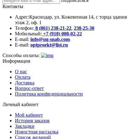
Подписаться
Контакты
Адрес:
Краснодар, ул. Кожевенная 14, с торца здания
этаж 2, оф. 1
Телефон:
8 (861) 238-21-22
,
238-25-30
Мобильный:
+7 (918) 008-02-22
E-mail:
info@ug-snab.com
E-mail:
optproekt@list.ru
Способы оплаты:
Информация
О нас
Оплата
Доставка
Вопрос-ответ
Политика конфиденциальности
Личный кабинет
Мой кабинет
История заказов
Закладки
Новостная рассылка
Список желаний