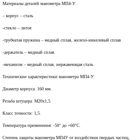
Материалы деталей манометра МП4-У:
– корпус – сталь
-стекло – литое
-трубчатая пружина – медный сплав, железо-никелевый сплав
-держатель – медный сплав
-механизм – медный сплав, нержавеющая сталь
Технические характеристики манометра МП4-У:
Диаметр корпуса: 160 мм.
Резьба штуцера: М20х1,5.
Класс точности: 1,5.
Температура применения: -50° до +60°С.
Степень защиты манометра МП4У от воздействия твердых частиц,