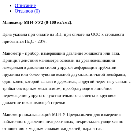
Описание
Отзывов (0)
Манометр МП4-УУ2 (0-100 кг/см2).
Цена указана при оплате на ИП, при оплате на ООО к стоимости
прибавится НДС - 20%.
Манометр - прибор, измеряющий давление жидкости или газа.
Принцип действия манометра основан на уравновешивании
измеряемого давления силой упругой деформации трубчатой
пружины или более чувствительной двухпластинчатой мембраны,
один конец которой запаян в держатель, а другой через тягу связан с
трибко-секторным механизмом, преобразующим линейное
перемещение упругого чувствительного элемента в круговое
движение показывающей стрелки.
Манометр показывающий МП4-У Предназначен для измерения
избыточного давления неагрессивных, некристаллизующихся по
отношению к медным сплавам жидкостей, пара и газа.