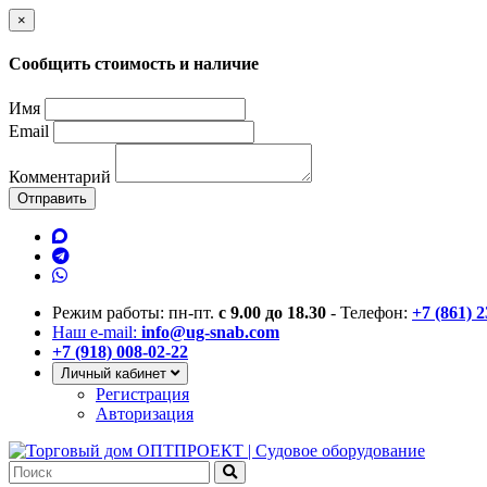
×
Сообщить стоимость и наличие
Имя
Email
Комментарий
Отправить
Режим работы: пн-пт.
с 9.00 до 18.30
- Телефон:
+7 (861) 
Наш e-mail:
info@ug-snab.com
+7 (918) 008-02-22
Личный кабинет
Регистрация
Авторизация