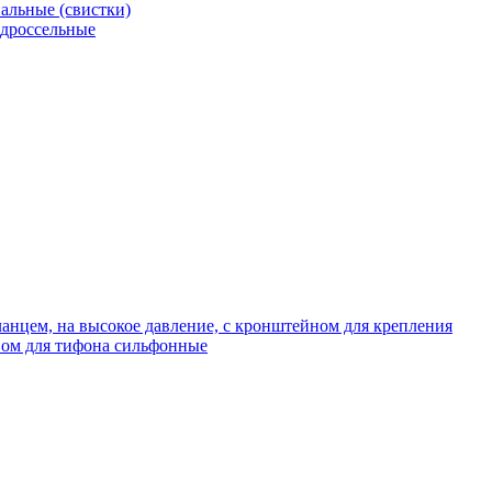
альные (свистки)
 дроссельные
нцем, на высокое давление, с кронштейном для крепления
ом для тифона сильфонные