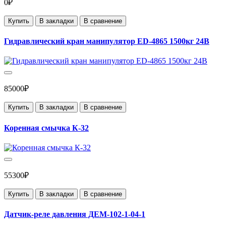
0₽
Купить
В закладки
В сравнение
Гидравлический кран манипулятор ED-4865 1500кг 24В
85000₽
Купить
В закладки
В сравнение
Коренная смычка К-32
55300₽
Купить
В закладки
В сравнение
Датчик-реле давления ДЕМ-102-1-04-1