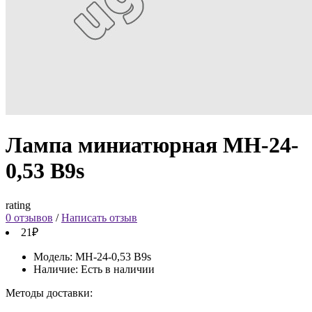
Лампа миниатюрная МН-24-
0,53 B9s
rating
0 отзывов
/
Написать отзыв
21₽
Модель:
МН-24-0,53 B9s
Наличие:
Есть в наличии
Методы доставки: