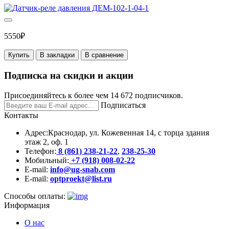
5550₽
Купить
В закладки
В сравнение
Подписка на скидки и акции
Присоединяйтесь к более чем 14 672 подписчиков.
Подписаться
Контакты
Адрес:
Краснодар, ул. Кожевенная 14, с торца здания
этаж 2, оф. 1
Телефон:
8 (861) 238-21-22
,
238-25-30
Мобильный:
+7 (918) 008-02-22
E-mail:
info@ug-snab.com
E-mail:
optproekt@list.ru
Способы оплаты:
Информация
О нас