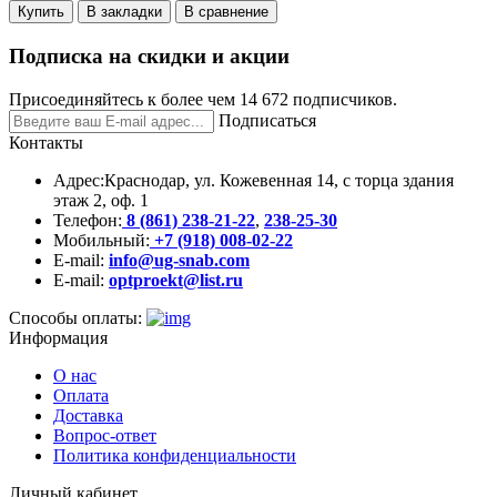
Купить
В закладки
В сравнение
Подписка на скидки и акции
Присоединяйтесь к более чем 14 672 подписчиков.
Подписаться
Контакты
Адрес:
Краснодар, ул. Кожевенная 14, с торца здания
этаж 2, оф. 1
Телефон:
8 (861) 238-21-22
,
238-25-30
Мобильный:
+7 (918) 008-02-22
E-mail:
info@ug-snab.com
E-mail:
optproekt@list.ru
Способы оплаты:
Информация
О нас
Оплата
Доставка
Вопрос-ответ
Политика конфиденциальности
Личный кабинет