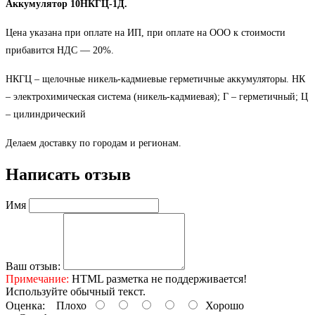
Аккумулятор 10НКГЦ-1Д.
Цена указана при оплате на ИП, при оплате на ООО к стоимости
прибавится НДС ― 20%.
НКГЦ – щелочные никель-кадмиевые герметичные аккумуляторы. НК
– электрохимическая система (никель-кадмиевая); Г – герметичный; Ц
– цилиндрический
Делаем доставку по городам и регионам.
Написать отзыв
Имя
Ваш отзыв:
Примечание:
HTML разметка не поддерживается!
Используйте обычный текст.
Оценка:
Плохо
Хорошо