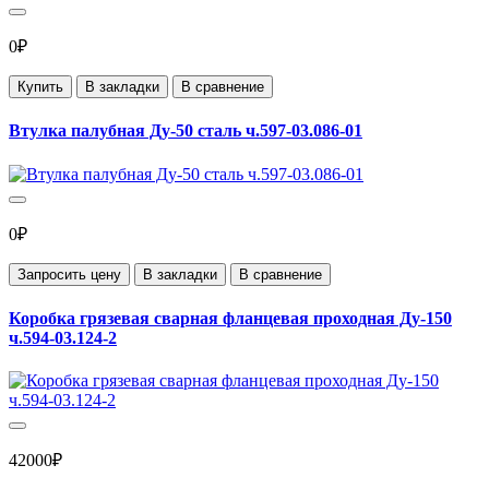
0₽
Купить
В закладки
В сравнение
Втулка палубная Ду-50 сталь ч.597-03.086-01
0₽
Запросить цену
В закладки
В сравнение
Коробка грязевая сварная фланцевая проходная Ду-150
ч.594-03.124-2
42000₽