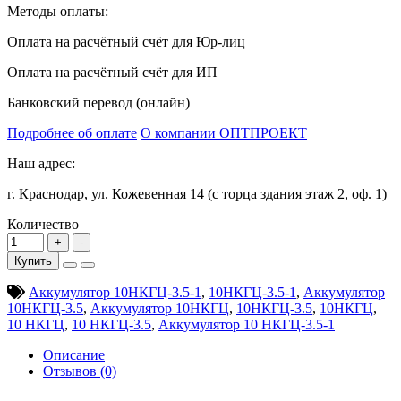
Методы оплаты:
Оплата на расчётный счёт для Юр-лиц
Оплата на расчётный счёт для ИП
Банковский перевод (онлайн)
Подробнее об оплате
О компании ОПТПРОЕКТ
Наш адрес:
г. Краснодар, ул. Кожевенная 14 (с торца здания этаж 2, оф. 1)
Количество
Купить
Аккумулятор 10НКГЦ-3.5-1
,
10НКГЦ-3.5-1
,
Аккумулятор
10НКГЦ-3.5
,
Аккумулятор 10НКГЦ
,
10НКГЦ-3.5
,
10НКГЦ
,
10 НКГЦ
,
10 НКГЦ-3.5
,
Аккумулятор 10 НКГЦ-3.5-1
Описание
Отзывов (0)