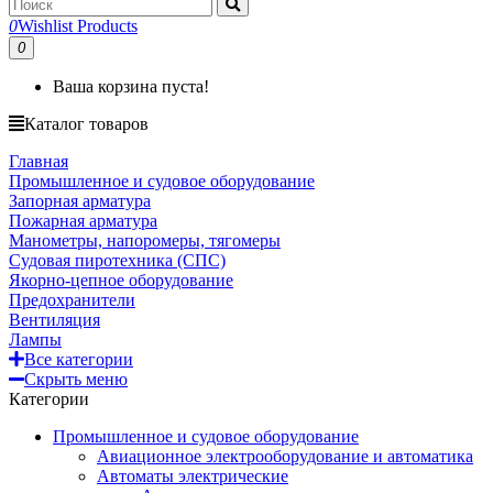
0
Wishlist Products
0
Ваша корзина пуста!
Каталог товаров
Главная
Промышленное и судовое оборудование
Запорная арматура
Пожарная арматура
Манометры, напоромеры, тягомеры
Судовая пиротехника (СПС)
Якорно-цепное оборудование
Предохранители
Вентиляция
Лампы
Все категории
Скрыть меню
Категории
Промышленное и судовое оборудование
Авиационное электрооборудование и автоматика
Автоматы электрические