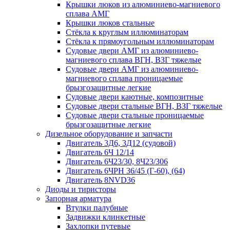
Крышки люков из алюминиево-магниевого
сплава АМГ
Крышки люков стальные
Стёкла к круглым иллюминаторам
Стёкла к прямоугольным иллюминаторам
Судовые двери АМГ из алюминиево-
магниевого сплава ВГН, ВЗГ тяжелые
Судовые двери АМГ из алюминиево-
магниевого сплава проницаемые
брызгозащитные легкие
Судовые двери каютные, композитные
Судовые двери стальные ВГН, ВЗГ тяжелые
Судовые двери стальные проницаемые
брызгозащитные легкие
Дизельное оборудование и запчасти
Двигатель 3Д6, 3Д12 (судовой)
Двигатель 6Ч 12/14
Двигатель 6Ч23/30, 8Ч23/306
Двигатель 6ЧРН 36/45 (Г-60), (64)
Двигатель 8NVD36
Диоды и тиристоры
Запорная арматура
Втулки палубные
Задвижки клинкетные
Захлопки путевые