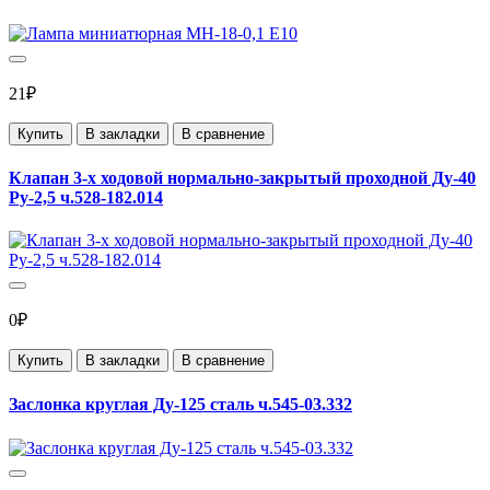
21₽
Купить
В закладки
В сравнение
Клапан 3-х ходовой нормально-закрытый проходной Ду-40
Ру-2,5 ч.528-182.014
0₽
Купить
В закладки
В сравнение
Заслонка круглая Ду-125 сталь ч.545-03.332