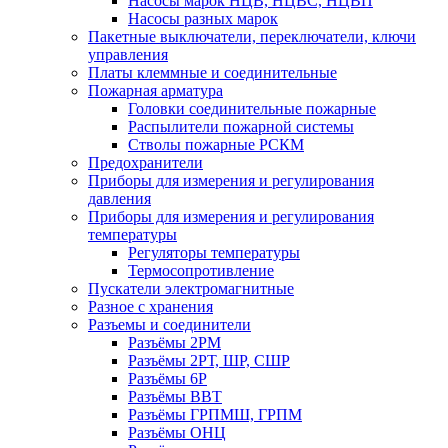
Насосы марок НЦВ, НЦВС, НЦВП
Насосы разных марок
Пакетные выключатели, переключатели, ключи
управления
Платы клеммные и соединительные
Пожарная арматура
Головки соединительные пожарные
Распылители пожарной системы
Стволы пожарные РСКМ
Предохранители
Приборы для измерения и регулирования
давления
Приборы для измерения и регулирования
температуры
Регуляторы температуры
Термосопротивление
Пускатели электромагнитные
Разное с хранения
Разъемы и соединители
Разъёмы 2РМ
Разъёмы 2РТ, ШР, СШР
Разъёмы 6Р
Разъёмы ВВТ
Разъёмы ГРПМШ, ГРПМ
Разъёмы ОНЦ