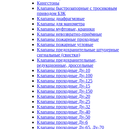
Кингстоны
Клапаны быстрозапорные с тросиковым
приводом БЗК
Клапаны диафрагмовые
Клапаны для манометра
Клапаны муфтовые, краники
Клапаны невозвратно-приёмные
Клапаны пожарные проходные
Клапаны пожарные угловые
Клапаны предохранительные штуцерные
сигнальные (свистки)
Клапаны предохранительные,
редукционные, дроссельные
Клапаны проходные Ду-10
Клапаны проходные Ду-100
Клапаны проходные Ду-125
Клапаны проходные Ду-15
Клапаны проходные Ду-150
Клапаны проходные Ду-20
Клапаны проходные Ду-25
Клапаны проходные Ду-32
Клапаны проходные Ду-40
Клапаны проходные Ду-50
Клапаны проходные Ду-6
Клапаны проходные Ду-65, Ду-70