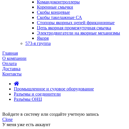
Командоконтроллеры
Коренные смычки
Скобы концевые
Скобы такелажные СА
Стопоры якорных цепей фрикционные
Цепь якорная промежуточная смычка
Электродвигатели на якорные механизмы
Якоря
573-я группа
Главная
О компании
Оплата
Доставка
Контакты
Промышленное и судовое оборудование
Разъемы и соединители
Разъёмы ОНЦ
Войдите в систему или создайте учетную запись
Close
У меня уже есть аккаунт