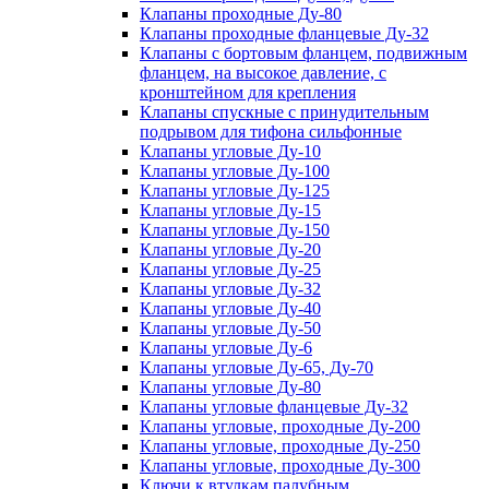
Клапаны проходные Ду-80
Клапаны проходные фланцевые Ду-32
Клапаны с бортовым фланцем, подвижным
фланцем, на высокое давление, с
кронштейном для крепления
Клапаны спускные с принудительным
подрывом для тифона сильфонные
Клапаны угловые Ду-10
Клапаны угловые Ду-100
Клапаны угловые Ду-125
Клапаны угловые Ду-15
Клапаны угловые Ду-150
Клапаны угловые Ду-20
Клапаны угловые Ду-25
Клапаны угловые Ду-32
Клапаны угловые Ду-40
Клапаны угловые Ду-50
Клапаны угловые Ду-6
Клапаны угловые Ду-65, Ду-70
Клапаны угловые Ду-80
Клапаны угловые фланцевые Ду-32
Клапаны угловые, проходные Ду-200
Клапаны угловые, проходные Ду-250
Клапаны угловые, проходные Ду-300
Ключи к втулкам палубным