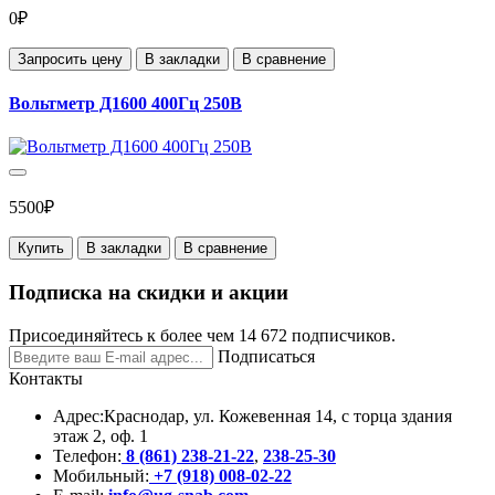
0₽
Запросить цену
В закладки
В сравнение
Вольтметр Д1600 400Гц 250В
5500₽
Купить
В закладки
В сравнение
Подписка на скидки и акции
Присоединяйтесь к более чем 14 672 подписчиков.
Подписаться
Контакты
Адрес:
Краснодар, ул. Кожевенная 14, с торца здания
этаж 2, оф. 1
Телефон:
8 (861) 238-21-22
,
238-25-30
Мобильный:
+7 (918) 008-02-22