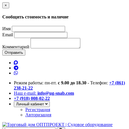
×
Сообщить стоимость и наличие
Имя
Email
Комментарий
Отправить
Режим работы: пн-пт.
с 9.00 до 18.30
- Телефон:
+7 (861)
238-21-22
Наш e-mail:
info@ug-snab.com
+7 (918) 008-02-22
Личный кабинет
Регистрация
Авторизация