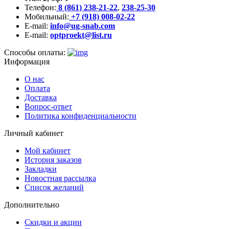
Телефон:
8 (861) 238-21-22
,
238-25-30
Мобильный:
+7 (918) 008-02-22
E-mail:
info@ug-snab.com
E-mail:
optproekt@list.ru
Способы оплаты:
Информация
О нас
Оплата
Доставка
Вопрос-ответ
Политика конфиденциальности
Личный кабинет
Мой кабинет
История заказов
Закладки
Новостная рассылка
Список желаний
Дополнительно
Скидки и акции