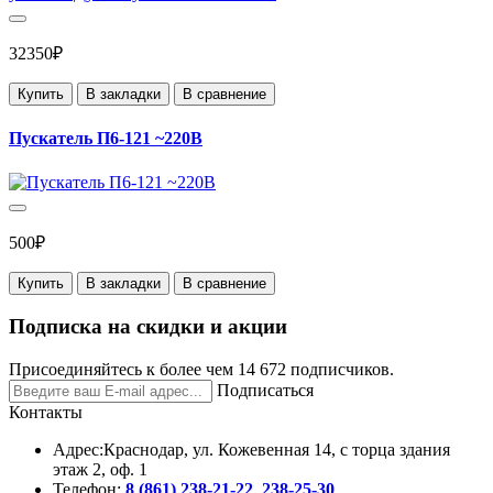
32350₽
Купить
В закладки
В сравнение
Пускатель П6-121 ~220В
500₽
Купить
В закладки
В сравнение
Подписка на скидки и акции
Присоединяйтесь к более чем 14 672 подписчиков.
Подписаться
Контакты
Адрес:
Краснодар, ул. Кожевенная 14, с торца здания
этаж 2, оф. 1
Телефон:
8 (861) 238-21-22
,
238-25-30