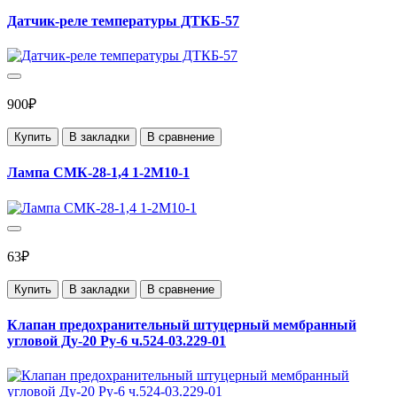
Датчик-реле температуры ДТКБ-57
900₽
Купить
В закладки
В сравнение
Лампа СМК-28-1,4 1-2М10-1
63₽
Купить
В закладки
В сравнение
Клапан предохранительный штуцерный мембранный
угловой Ду-20 Ру-6 ч.524-03.229-01