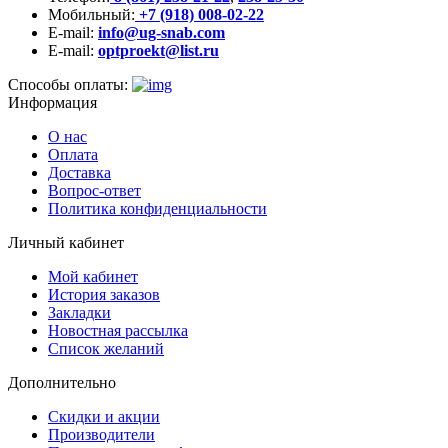
Мобильный:
+7 (918) 008-02-22
E-mail:
info@ug-snab.com
E-mail:
optproekt@list.ru
Способы оплаты:
Информация
О нас
Оплата
Доставка
Вопрос-ответ
Политика конфиденциальности
Личный кабинет
Мой кабинет
История заказов
Закладки
Новостная рассылка
Список желаний
Дополнительно
Скидки и акции
Производители