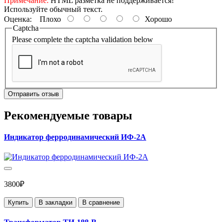
Примечание:
HTML разметка не поддерживается!
Используйте обычный текст.
Оценка:
Плохо
Хорошо
Captcha
Please complete the captcha validation below
Отправить отзыв
Рекомендуемые товары
Индикатор ферродинамический ИФ-2А
3800₽
Купить
В закладки
В сравнение