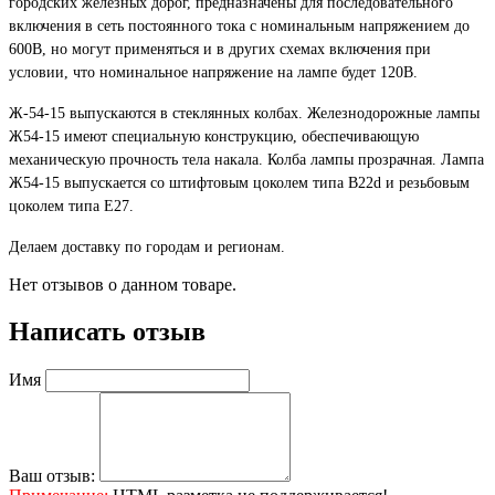
городских железных дорог, предназначены для последовательного
включения в сеть постоянного тока с номинальным напряжением до
600В, но могут применяться и в других схемах включения при
условии, что номинальное напряжение на лампе будет 120В.
Ж-54-15 выпускаются в стеклянных колбах. Железнодорожные лампы
Ж54-15 имеют специальную конструкцию, обеспечивающую
механическую прочность тела накала. Колба лампы прозрачная. Лампа
Ж54-15 выпускается со штифтовым цоколем типа B22d и резьбовым
цоколем типа Е27.
Делаем доставку по городам и регионам.
Нет отзывов о данном товаре.
Написать отзыв
Имя
Ваш отзыв: