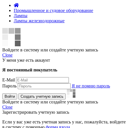
Промышленное и судовое оборудование
Лампы
Лампы железнодорожные
Войдите в систему или создайте учетную запись
Close
У меня уже есть аккаунт
Я постоянный покупатель
E-Mail
Пароль
Я не помню пароль
Войти
Создать учетную запись
Войдите в систему или создайте учетную запись
Close
Зарегистрировать учетную запись
Если у вас уже есть учетная запись у нас, пожалуйста, войдите
в систему с помощью
форма входа
.