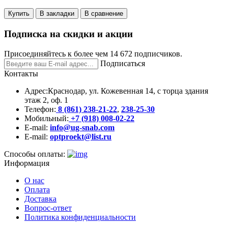
Купить
В закладки
В сравнение
Подписка на скидки и акции
Присоединяйтесь к более чем 14 672 подписчиков.
Подписаться
Контакты
Адрес:
Краснодар, ул. Кожевенная 14, с торца здания
этаж 2, оф. 1
Телефон:
8 (861) 238-21-22
,
238-25-30
Мобильный:
+7 (918) 008-02-22
E-mail:
info@ug-snab.com
E-mail:
optproekt@list.ru
Способы оплаты:
Информация
О нас
Оплата
Доставка
Вопрос-ответ
Политика конфиденциальности