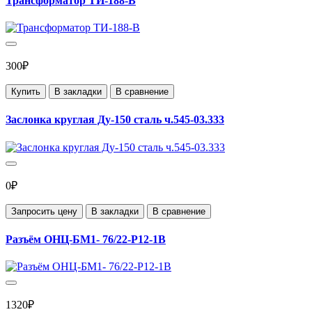
Трансформатор ТИ-188-В
300₽
Купить
В закладки
В сравнение
Заслонка круглая Ду-150 сталь ч.545-03.333
0₽
Запросить цену
В закладки
В сравнение
Разъём ОНЦ-БМ1- 76/22-Р12-1В
1320₽