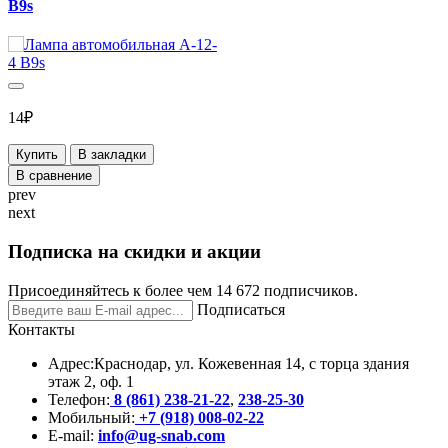
B9s
14₽
Купить
В закладки
В сравнение
prev
next
Подписка на скидки и акции
Присоединяйтесь к более чем 14 672 подписчиков.
Подписаться
Контакты
Адрес:
Краснодар, ул. Кожевенная 14, с торца здания
этаж 2, оф. 1
Телефон:
8 (861) 238-21-22
,
238-25-30
Мобильный:
+7 (918) 008-02-22
E-mail:
info@ug-snab.com