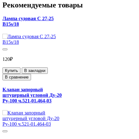
Рекомендуемые товары
Лампа судовая С 27-25
В15s/18
120₽
Купить
В закладки
В сравнение
Клапан запорный
штуцерный угловой Ду-20
Ру-100 ч.521-01.464-03