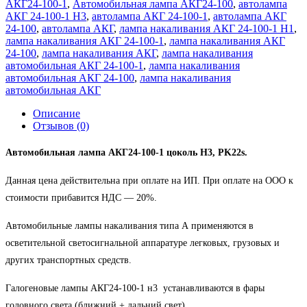
АКГ24-100-1
,
Автомобильная лампа АКГ24-100
,
автолампа
АКГ 24-100-1 Н3
,
автолампа АКГ 24-100-1
,
автолампа АКГ
24-100
,
автолампа АКГ
,
лампа накаливания АКГ 24-100-1 Н1
,
лампа накаливания АКГ 24-100-1
,
лампа накаливания АКГ
24-100
,
лампа накаливания АКГ
,
лампа накаливания
автомобильная АКГ 24-100-1
,
лампа накаливания
автомобильная АКГ 24-100
,
лампа накаливания
автомобильная АКГ
Описание
Отзывов (0)
Автомобильная лампа АКГ24-100-1 цоколь Н3, PK22s.
Данная цена действительна при оплате на ИП. При оплате на ООО к
стоимости прибавится НДС ― 20%.
Автомобильные лампы накаливания типа А применяются в
осветительной светосигнальной аппаратуре легковых, грузовых и
других транспортных средств.
Галогеновые лампы АКГ24-100-1 н3
устанавливаются в фары
головного света (ближний + дальний свет).