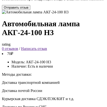
Отправить отзыв
Автомобильная лампа
АКГ-24-100 Н3
rating
0 отзывов
/
Написать отзыв
70₽
Модель:
АКГ-24-100 Н3
Наличие:
Есть в наличии
Методы доставки:
Доставка транспортной компанией
Доставка почтой России
Курьерская доставка СДЭК/ПЭК/КИТ и т.д.
Доставка по России и СНГ