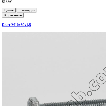
8133₽
Купить
В закладки
В сравнение
Болт М10х60х1,5