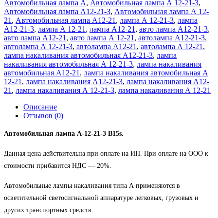
Автомобильная лампа А
,
Автомобильная лампа А 12-21-3
,
Автомобильная лампа А12-21-3
,
Автомобильная лампа А 12-
21
,
Автомобильная лампа А12-21
,
лампа А 12-21-3
,
лампа
А12-21-3
,
лампа А 12-21
,
лампа А12-21
,
авто лампа А12-21-3
,
авто лампа А12-21
,
авто лампа А 12-21
,
автолампа А12-21-3
,
автолампа А 12-21-3
,
автолампа А12-21
,
автолампа А 12-21
,
лампа накаливания автомобильная А12-21-3
,
лампа
накаливания автомобильная А 12-21-3
,
лампа накаливания
автомобильная А12-21
,
лампа накаливания автомобильная А
12-21
,
лампа накаливания А12-21-3
,
лампа накаливания А12-
21
,
лампа накаливания А 12-21-3
,
лампа накаливания А 12-21
Описание
Отзывов (0)
Автомобильная лампа А-12-21-3 B15s.
Данная цена действительна при оплате на ИП. При оплате на ООО к
стоимости прибавится НДС ― 20%.
Автомобильные лампы накаливания типа А применяются в
осветительной светосигнальной аппаратуре легковых, грузовых и
других транспортных средств.