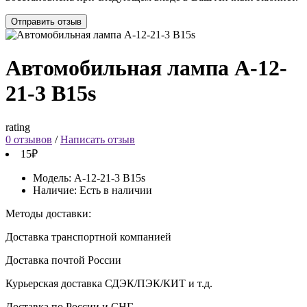
Отправить отзыв
Автомобильная лампа А-12-
21-3 B15s
rating
0 отзывов
/
Написать отзыв
15₽
Модель:
А-12-21-3 B15s
Наличие:
Есть в наличии
Методы доставки:
Доставка транспортной компанией
Доставка почтой России
Курьерская доставка СДЭК/ПЭК/КИТ и т.д.
Доставка по России и СНГ