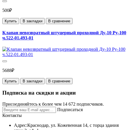
500₽
Купить
В закладки
В сравнение
Клапан невозвратный штуцерный проходной Ду-10 Ру-100
ч.522-01.493-01
5688₽
Купить
В закладки
В сравнение
Подписка на скидки и акции
Присоединяйтесь к более чем 14 672 подписчиков.
Подписаться
Контакты
Адрес:
Краснодар, ул. Кожевенная 14, с торца здания