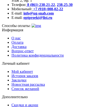
этаж 2, оф. 1
Телефон:
8 (861) 238-21-22
,
238-25-30
Мобильный:
+7 (918) 008-02-22
E-mail:
info@ug-snab.com
E-mail:
optproekt@list.ru
Способы оплаты:
Информация
О нас
Оплата
Доставка
Вопрос-ответ
Политика конфиденциальности
Личный кабинет
Мой кабинет
История заказов
Закладки
Новостная рассылка
Список желаний
Дополнительно
Скидки и акции