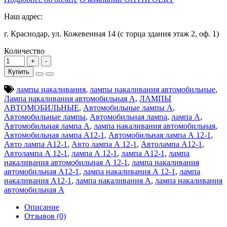
Наш адрес:
г. Краснодар, ул. Кожевенная 14 (с торца здания этаж 2, оф. 1)
Количество
Купить
лампы накаливания
,
лампы накаливания автомобильные
,
Лампа накаливания автомобильная А
,
ЛАМПЫ
АВТОМОБИЛЬНЫЕ
,
Автомобильные лампы А
,
Автомобильные лампы
,
Автомобильная лампа
,
лампа А
,
Автомобильная лампа А
,
лампа накаливания автомобильная
,
Автомобильная лампа А12-1
,
Автомобильная лампа А 12-1
,
Авто лампа А12-1
,
Авто лампа А 12-1
,
Автолампа А12-1
,
Автолампа А 12-1
,
лампа А 12-1
,
лампа А12-1
,
лампа
накаливания автомобильная А 12-1
,
лампа накаливания
автомобильная А12-1
,
лампа накаливания А 12-1
,
лампа
накаливания А12-1
,
лампа накаливания А
,
лампа накаливания
автомобильная А
Описание
Отзывов (0)