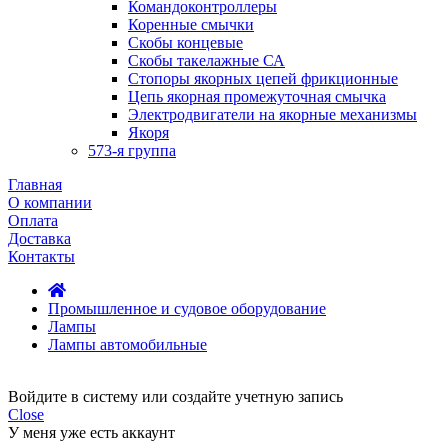
Командоконтроллеры
Коренные смычки
Скобы концевые
Скобы такелажные СА
Стопоры якорных цепей фрикционные
Цепь якорная промежуточная смычка
Электродвигатели на якорные механизмы
Якоря
573-я группа
Главная
О компании
Оплата
Доставка
Контакты
Промышленное и судовое оборудование
Лампы
Лампы автомобильные
Войдите в систему или создайте учетную запись
Close
У меня уже есть аккаунт