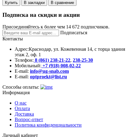
Купить
В закладки
В сравнение
Подписка на скидки и акции
Присоединяйтесь к более чем 14 672 подписчиков.
Подписаться
Контакты
Адрес:
Краснодар, ул. Кожевенная 14, с торца здания
этаж 2, оф. 1
Телефон:
8 (861) 238-21-22
,
238-25-30
Мобильный:
+7 (918) 008-02-22
E-mail:
info@ug-snab.com
E-mail:
optproekt@list.ru
Способы оплаты:
Информация
О нас
Оплата
Доставка
Вопрос-ответ
Политика конфиденциальности
Личный кабинет