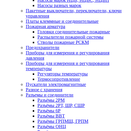
Насосы марок НЦВ, НЦВС, НЦВП
Насосы разных марок
Пакетные выключатели, переключатели, ключи
управления
Платы клеммные и соединительные
Пожарная арматура
Головки соединительные пожарные
Распылители пожарной системы
Стволы пожарные РСКМ
Предохранители
Приборы для измерения и регулирования
давления
Приборы для измерения и регулирования
температуры
Регуляторы температуры
Термосопротивление
Пускатели электромагнитные
Разное с хранения
Разъемы и соединители
Разъёмы 2РМ
Разъёмы 2РТ, ШР, СШР
Разъёмы 6Р
Разъёмы ВВТ
Разъёмы ГРПМШ, ГРПМ
Разъёмы ОНЦ