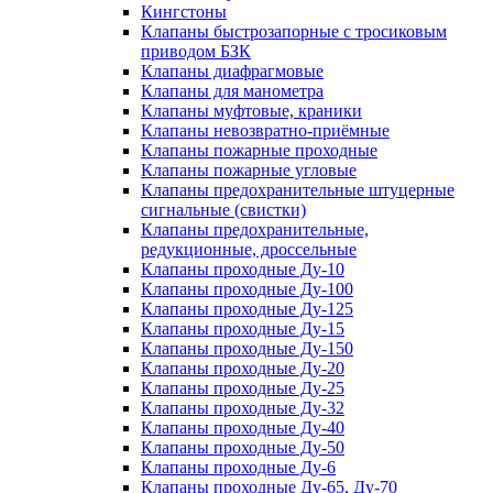
Кингстоны
Клапаны быстрозапорные с тросиковым
приводом БЗК
Клапаны диафрагмовые
Клапаны для манометра
Клапаны муфтовые, краники
Клапаны невозвратно-приёмные
Клапаны пожарные проходные
Клапаны пожарные угловые
Клапаны предохранительные штуцерные
сигнальные (свистки)
Клапаны предохранительные,
редукционные, дроссельные
Клапаны проходные Ду-10
Клапаны проходные Ду-100
Клапаны проходные Ду-125
Клапаны проходные Ду-15
Клапаны проходные Ду-150
Клапаны проходные Ду-20
Клапаны проходные Ду-25
Клапаны проходные Ду-32
Клапаны проходные Ду-40
Клапаны проходные Ду-50
Клапаны проходные Ду-6
Клапаны проходные Ду-65, Ду-70