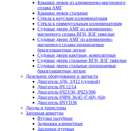
Крышки люков из алюминиево-магниевого
сплава АМГ
Крышки люков стальные
Стёкла к круглым иллюминаторам
Стёкла к прямоугольным иллюминаторам
Судовые двери АМГ из алюминиево-
магниевого сплава ВГН, ВЗГ тяжелые
Судовые двери АМГ из алюминиево-
магниевого сплава проницаемые
брызгозащитные легкие
Судовые двери каютные, композитные
Судовые двери стальные ВГН, ВЗГ тяжелые
Судовые двери стальные проницаемые
брызгозащитные легкие
Дизельное оборудование и запчасти
Двигатель 3Д6, 3Д12 (судовой)
Двигатель 6Ч 12/14
Двигатель 6Ч23/30, 8Ч23/306
Двигатель 6ЧРН 36/45 (Г-60), (64)
Двигатель 8NVD36
Диоды и тиристоры
Запорная арматура
Втулки палубные
Задвижки клинкетные
Захлопки путевые