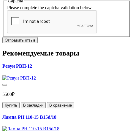
Captcha
Please complete the captcha validation below
Отправить отзыв
Рекомендуемые товары
Ревун РВП-12
5500₽
Купить
В закладки
В сравнение
Лампа РН 110-15 B15d/18