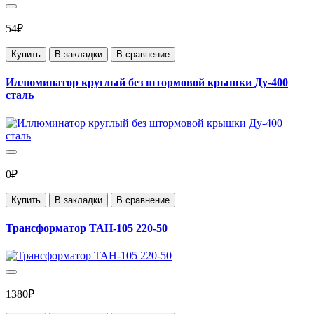
54₽
Купить
В закладки
В сравнение
Иллюминатор круглый без штормовой крышки Ду-400
сталь
0₽
Купить
В закладки
В сравнение
Трансформатор ТАН-105 220-50
1380₽