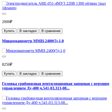
2000₽
Купить
В закладки
В сравнение
Микроманометр ММН-2400(5)-1,0
8250₽
Купить
В закладки
В сравнение
Головка грибовидная вентиляционная запорная с верхним
управлением Ду-400 ч.541-03.313-08...