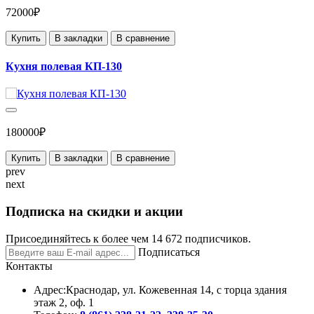
72000₽
Купить
В закладки
В сравнение
Кухня полевая КП-130
180000₽
Купить
В закладки
В сравнение
prev
next
Подписка на скидки и акции
Присоединяйтесь к более чем 14 672 подписчиков.
Подписаться
Контакты
Адрес:
Краснодар, ул. Кожевенная 14, с торца здания
этаж 2, оф. 1