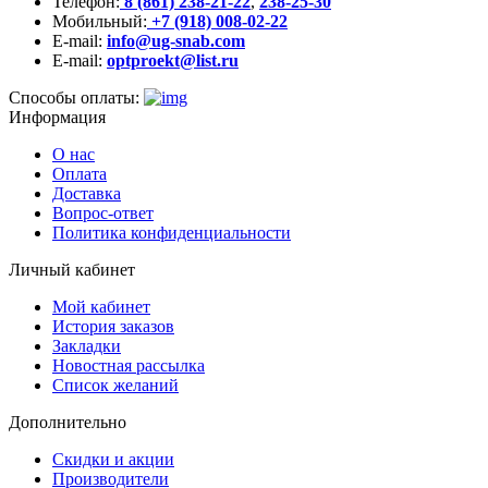
Телефон:
8 (861) 238-21-22
,
238-25-30
Мобильный:
+7 (918) 008-02-22
E-mail:
info@ug-snab.com
E-mail:
optproekt@list.ru
Способы оплаты:
Информация
О нас
Оплата
Доставка
Вопрос-ответ
Политика конфиденциальности
Личный кабинет
Мой кабинет
История заказов
Закладки
Новостная рассылка
Список желаний
Дополнительно
Скидки и акции
Производители